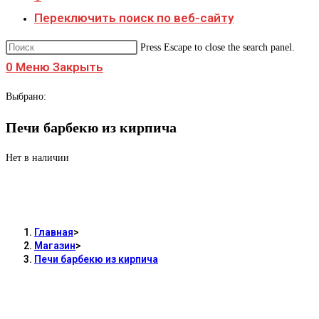
Переключить поиск по веб-сайту
Press Escape to close the search panel.
0
Меню
Закрыть
Выбрано:
Печи барбекю из кирпича
Нет в наличии
Печи барбекю из кирпича
Главная
>
Магазин
>
Печи барбекю из кирпича