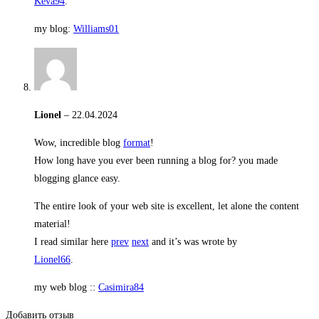
Keva94
.
my blog:
Williams01
Lionel
–
22.04.2024
Wow, incredible blog
format
!
How long have you ever been running a blog for? you made
blogging glance easy.
The entire look of your web site is excellent, let alone the content
material!
I read similar here
prev
next
and it’s was wrote by
Lionel66
.
my web blog ::
Casimira84
Добавить отзыв