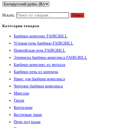
Искать:
Поиск
Категории товаров
Барбекю комплекс FAIRGRILL
Угловая печь барбекю FAIRGRILL
Помпейская печь FAIRGRILL
Элементы барбекю комплекса FAIRGRILL
Барбекю комплекс из металла
Барбекю печь из кирпича
Навес для барбекю комплекса
Чертежи барбекю комплекса
Мангалы
Грили
Коптильни
Костровые чаши
Печи под казан