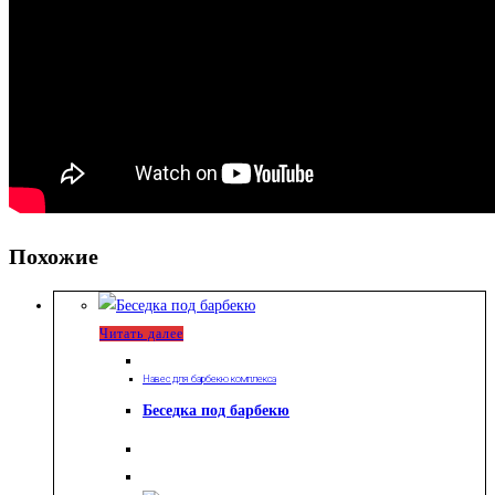
Похожие
Читать далее
Навес для барбекю комплекса
Беседка под барбекю