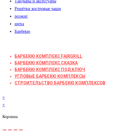
Тандыры и аксессуары
Решётки костровые чаши
розжиг
щепа
Барбекю
БАРБЕКЮ КОМПЛЕКС FAIRGRILL
БАРБЕКЮ КОМПЛЕКС СКАЗКА
БАРБЕКЮ КОМПЛЕКС ПОД КЛЮЧ
УГЛОВЫЕ БАРБЕКЮ КОМПЛЕКСЫ
СТРОИТЕЛЬСТВО БАРБЕКЮ КОМПЛЕКСОВ
×
×
Корзина