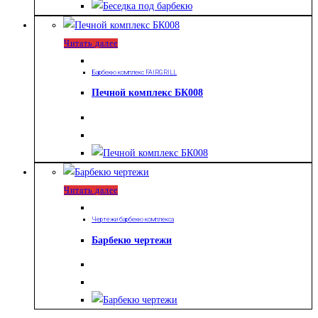
Читать далее
Барбекю комплекс FAIRGRILL
Печной комплекс БК008
Читать далее
Чертежи барбекю комплекса
Барбекю чертежи