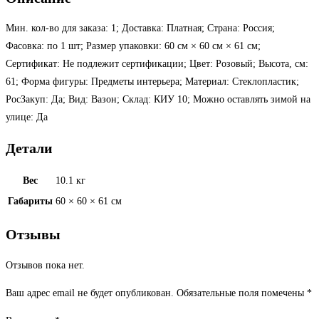
Мин. кол-во для заказа: 1; Доставка: Платная; Страна: Россия;
Фасовка: по 1 шт; Размер упаковки: 60 см × 60 см × 61 см;
Сертификат: Не подлежит сертификации; Цвет: Розовый; Высота, см:
61; Форма фигуры: Предметы интерьера; Материал: Стеклопластик;
РосЗакуп: Да; Вид: Вазон; Склад: КИУ 10; Можно оставлять зимой на
улице: Да
Детали
Вес
10.1 кг
Габариты
60 × 60 × 61 см
Отзывы
Отзывов пока нет.
Ваш адрес email не будет опубликован.
Обязательные поля помечены
*