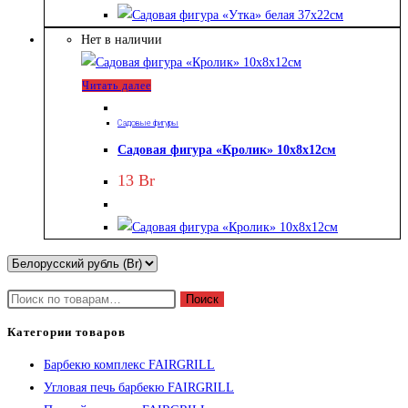
Нет в наличии
Читать далее
Садовые фигуры
Садовая фигура «Кролик» 10х8х12см
13
Br
Искать:
Поиск
Категории товаров
Барбекю комплекс FAIRGRILL
Угловая печь барбекю FAIRGRILL