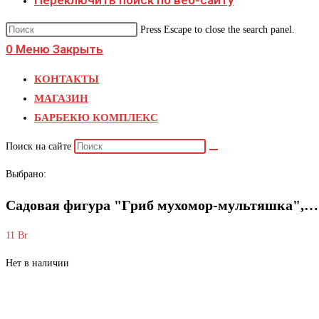
Переключить поиск по веб-сайту
Press Escape to close the search panel.
0
Меню
Закрыть
КОНТАКТЫ
МАГАЗИН
БАРБЕКЮ КОМПЛЕКС
Поиск на сайте
Выбрано:
Садовая фигура "Гриб мухомор-мультяшка",…
11
Br
Нет в наличии