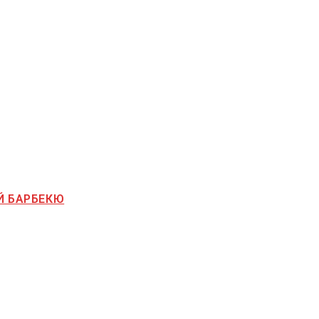
Й БАРБЕКЮ