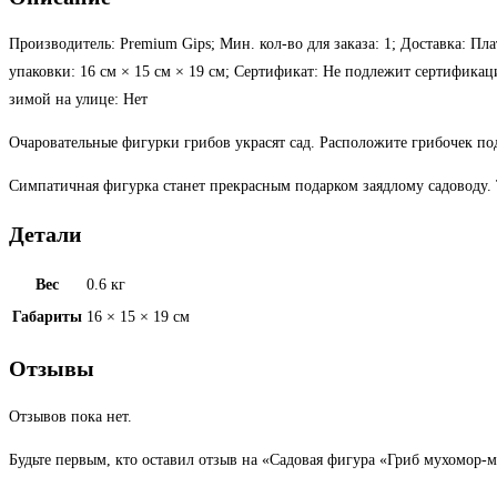
Производитель: Premium Gips; Мин. кол-во для заказа: 1; Доставка: Пла
упаковки: 16 см × 15 см × 19 см; Сертификат: Не подлежит сертификац
зимой на улице: Нет
Очаровательные фигурки грибов украсят сад. Расположите грибочек под
Симпатичная фигурка станет прекрасным подарком заядлому садоводу. Т
Детали
Вес
0.6 кг
Габариты
16 × 15 × 19 см
Отзывы
Отзывов пока нет.
Будьте первым, кто оставил отзыв на «Садовая фигура «Гриб мухомор-м