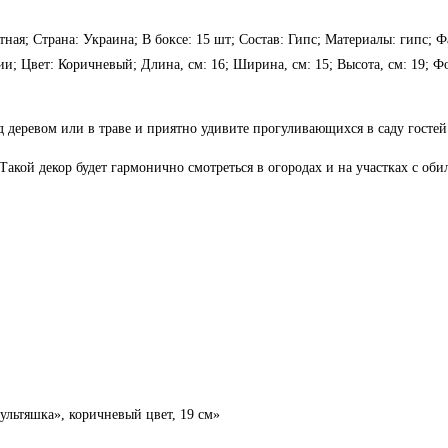
тная; Страна: Украина; В боксе: 15 шт; Состав: Гипс; Материалы: гипс; 
ии; Цвет: Коричневый; Длина, см: 16; Ширина, см: 15; Высота, см: 19; 
 деревом или в траве и приятно удивите прогуливающихся в саду гостей
акой декор будет гармонично смотреться в огородах и на участках с оби
ультяшка», коричневый цвет, 19 см»