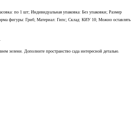
Фасовка: по 1 шт; Индивидуальная упаковка: Без упаковки; Размер
Форма фигуры: Гриб; Материал: Гипс; Склад: КИУ 10; Можно оставлять
.
лием зелени. Дополните пространство сада интересной деталью.