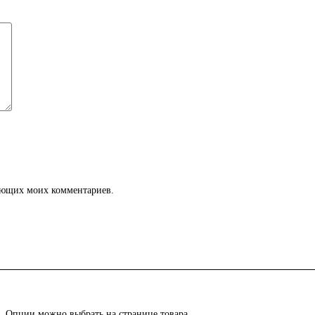
дующих моих комментариев.
й. Опции можно выбрать на странице товара.