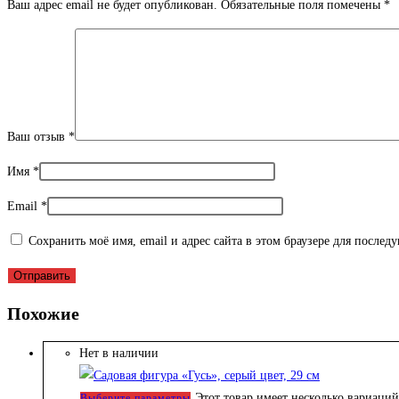
Ваш адрес email не будет опубликован.
Обязательные поля помечены
*
Ваш отзыв
*
Имя
*
Email
*
Сохранить моё имя, email и адрес сайта в этом браузере для после
Похожие
Нет в наличии
Этот товар имеет несколько вариаци
Выберите параметры