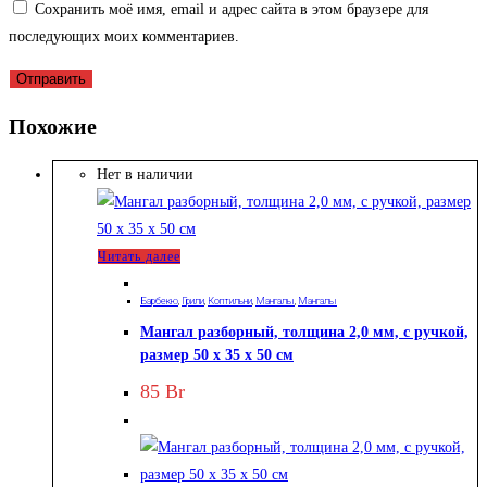
Сохранить моё имя, email и адрес сайта в этом браузере для
последующих моих комментариев.
Похожие
Нет в наличии
Читать далее
Барбекю
,
Грили
,
Коптильни
,
Мангалы
,
Мангалы
Мангал разборный, толщина 2,0 мм, с ручкой,
размер 50 х 35 х 50 см
85
Br