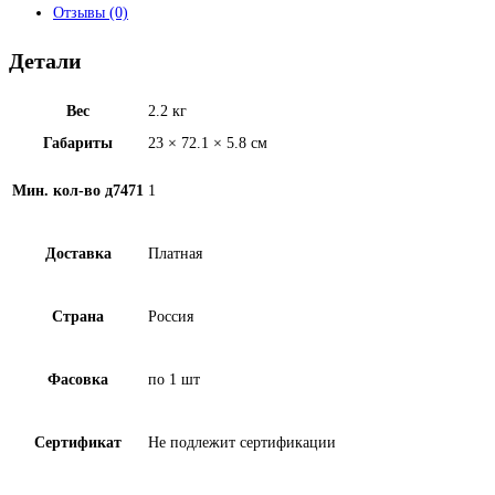
Отзывы (0)
Детали
Вес
2.2 кг
Габариты
23 × 72.1 × 5.8 см
Мин. кол-во д7471
1
Доставка
Платная
Страна
Россия
Фасовка
по 1 шт
Сертификат
Не подлежит сертификации