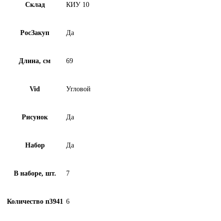
Склад
КИУ 10
РосЗакуп
Да
Длина, см
69
Vid
Угловой
Рисунок
Да
Набор
Да
В наборе, шт.
7
Количество п3941
6