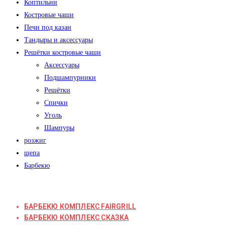
Коптильни
Костровые чаши
Печи под казан
Тандыры и аксессуары
Решётки костровые чаши
Аксессуары
Подшампурники
Решётки
Спички
Уголь
Шампуры
розжиг
щепа
Барбекю
БАРБЕКЮ КОМПЛЕКС FAIRGRILL
БАРБЕКЮ КОМПЛЕКС СКАЗКА