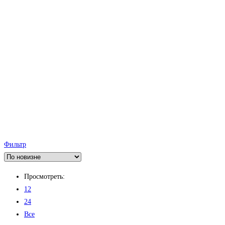
Фильтр
Просмотреть:
12
24
Все