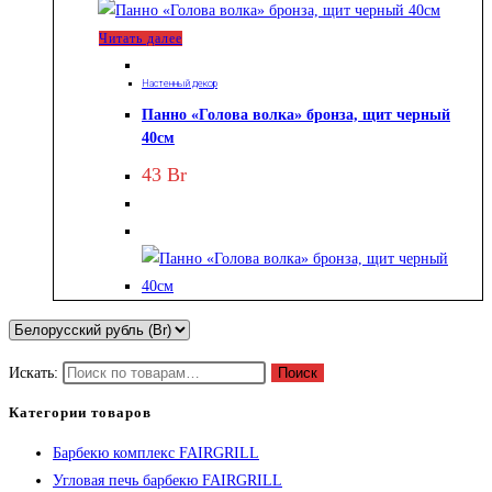
Читать далее
Настенный декор
Панно «Голова волка» бронза, щит черный
40см
43
Br
Искать:
Поиск
Категории товаров
Барбекю комплекс FAIRGRILL
Угловая печь барбекю FAIRGRILL