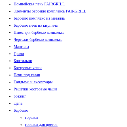
Помпейская печь FAIRGRILL
Элементы барбекю комплекса FAIRGRILL
Барбекю комплекс из металла
Барбекю печь из кирпича
Навес для барбекю комплекса
Чертежи барбекю комплекса
Мангалы
Грили
Коптильни
Костровые чаши
Печи под казан
Тандыры и аксессуары
Решётки костровые чаши
розжиг
щепа
Барбекю
горшки
горшки для цветов