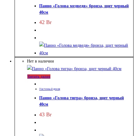
Панно «Голова медведя» бронза, щит черный
40см
42
Br
Нет в наличии
Читать далее
Настенный декор
Панно «Голова тигра» бронза, щит черный
40см
43
Br