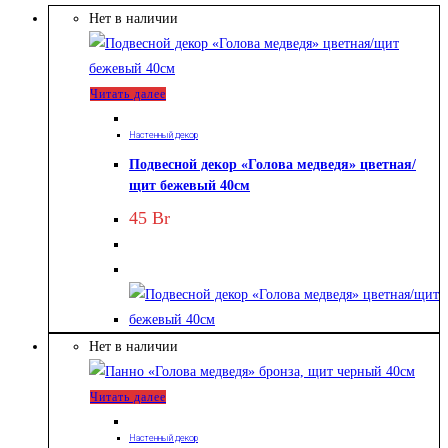
Нет в наличии
Читать далее
Настенный декор
Подвесной декор «Голова медведя» цветная/
щит бежевый 40см
45
Br
Нет в наличии
Читать далее
Настенный декор