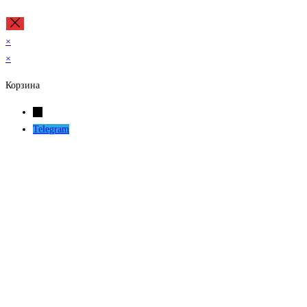
×
×
Корзина
←
Telegram