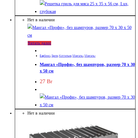
Нет в наличии
Читать далее
Барбекю
,
Грили
,
Коптильни
,
Мангалы
,
Мангалы
Мангал «Профи», без шампуров, размер 70 х 30
х 50 см
27
Br
Нет в наличии