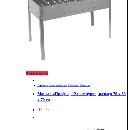
Читать далее
Барбекю
,
Грили
,
Коптильни
,
Мангалы
,
Мангалы
Мангал «Профи», 12 шампуров, размер 70 х 30
х 70 см
32
Br