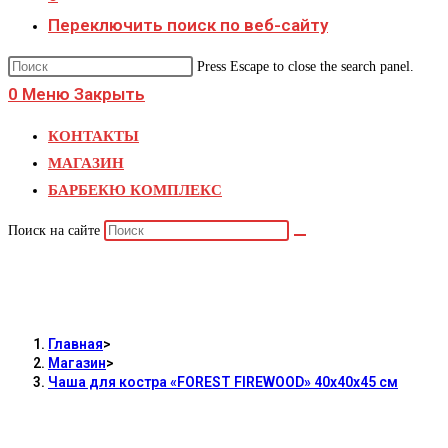
Переключить поиск по веб-сайту
Press Escape to close the search panel.
0
Меню
Закрыть
КОНТАКТЫ
МАГАЗИН
БАРБЕКЮ КОМПЛЕКС
Поиск на сайте
Чаша для костра «FOREST FIREWOOD»
40х40х45 см
Главная
>
Магазин
>
Чаша для костра «FOREST FIREWOOD» 40х40х45 см