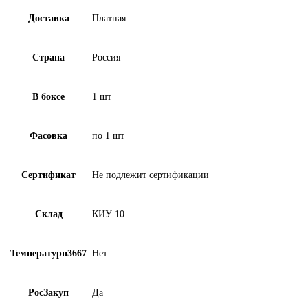
Доставка
Платная
Страна
Россия
В боксе
1 шт
Фасовка
по 1 шт
Сертификат
Не подлежит сертификации
Склад
КИУ 10
Температурн3667
Нет
РосЗакуп
Да