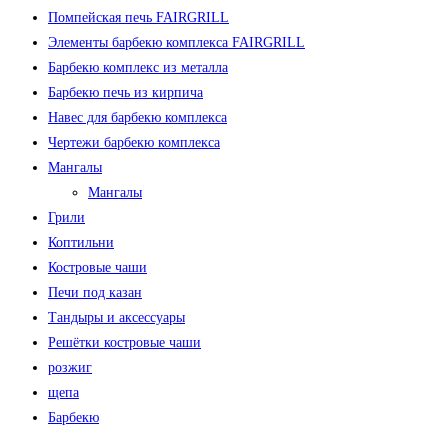
Помпейская печь FAIRGRILL
Элементы барбекю комплекса FAIRGRILL
Барбекю комплекс из металла
Барбекю печь из кирпича
Навес для барбекю комплекса
Чертежи барбекю комплекса
Мангалы
Мангалы
Грили
Коптильни
Костровые чаши
Печи под казан
Тандыры и аксессуары
Решётки костровые чаши
розжиг
щепа
Барбекю