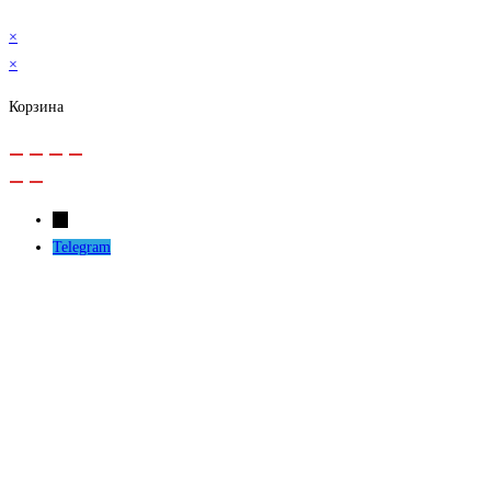
×
×
Корзина
←
Telegram