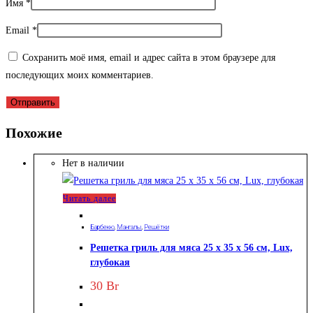
Имя
*
Email
*
Сохранить моё имя, email и адрес сайта в этом браузере для
последующих моих комментариев.
Похожие
Нет в наличии
Читать далее
Барбекю
,
Мангалы
,
Решётки
Решетка гриль для мяса 25 х 35 х 56 см, Lux,
глубокая
30
Br