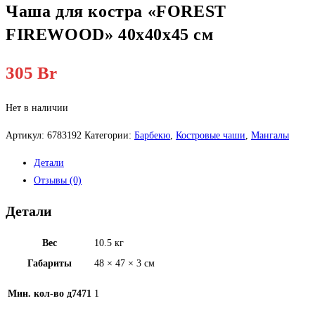
Чаша для костра «FOREST
FIREWOOD» 40х40х45 см
305
Br
Нет в наличии
Артикул:
6783192
Категории:
Барбекю
,
Костровые чаши
,
Мангалы
Детали
Отзывы (0)
Детали
Вес
10.5 кг
Габариты
48 × 47 × 3 см
Мин. кол-во д7471
1