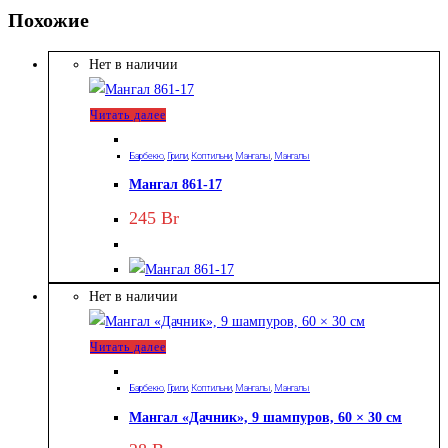
Похожие
Нет в наличии
Читать далее
Барбекю
,
Грили
,
Коптильни
,
Мангалы
,
Мангалы
Мангал 861-17
245
Br
Нет в наличии
Читать далее
Барбекю
,
Грили
,
Коптильни
,
Мангалы
,
Мангалы
Мангал «Дачник», 9 шампуров, 60 × 30 см