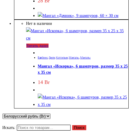
28
Br
Нет в наличии
Читать далее
Барбекю
,
Грили
,
Коптильни
,
Мангалы
,
Мангалы
Мангал «Искорка», 6 шампуров, размер 35 х 25
х 35 см
14
Br
Искать:
Поиск