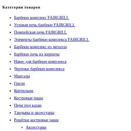
Категории товаров
Барбекю комплекс FAIRGRILL
Угловая печь барбекю FAIRGRILL
Помпейская печь FAIRGRILL
Элементы барбекю комплекса FAIRGRILL
Барбекю комплекс из металла
Барбекю печь из кирпича
Навес для барбекю комплекса
Чертежи барбекю комплекса
Мангалы
Грили
Коптильни
Костровые чаши
Печи под казан
Тандыры и аксессуары
Решётки костровые чаши
Аксессуары