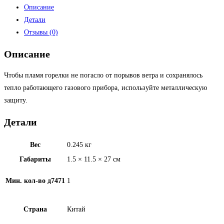
Описание
Детали
Отзывы (0)
Описание
Чтобы пламя горелки не погасло от порывов ветра и сохранялось
тепло работающего газового прибора, используйте металлическую
защиту.
Детали
Вес
0.245 кг
Габариты
1.5 × 11.5 × 27 см
Мин. кол-во д7471
1
Страна
Китай