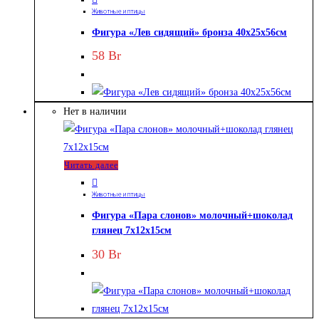
Животные и птицы
Фигура «Лев сидящий» бронза 40х25х56см
58
Br
Нет в наличии
Читать далее
Животные и птицы
Фигура «Пара слонов» молочный+шоколад
глянец 7х12х15см
30
Br