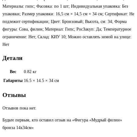
Материалы: гипс; Фасовка: по 1 шт; Индивидуальная упаковка: Без
упаковки; Размер упаковки: 16,5 см × 14,5 см × 34 см; Сертификат: Не
подлежит сертификации; Цвет: Бронзовый; Высота, см: 34; Форма
фигуры: Сова, филин; Материал: Гипс; РосЗакуп: Да; Температурное
ограничение: Нет; Склад: КИУ 10; Можно оставлять зимой на улице:
Нет
Детали
Вес
0.82 кг
Габариты
16.5 × 14.5 × 34 см
Отзывы
Отзывов пока нет.
Будьте первым, кто оставил отзыв на «Фигура «Мудрый филин»
бронза 14х34см»