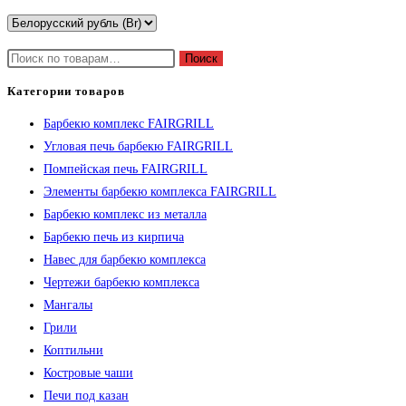
Искать:
Поиск
Категории товаров
Барбекю комплекс FAIRGRILL
Угловая печь барбекю FAIRGRILL
Помпейская печь FAIRGRILL
Элементы барбекю комплекса FAIRGRILL
Барбекю комплекс из металла
Барбекю печь из кирпича
Навес для барбекю комплекса
Чертежи барбекю комплекса
Мангалы
Грили
Коптильни
Костровые чаши
Печи под казан