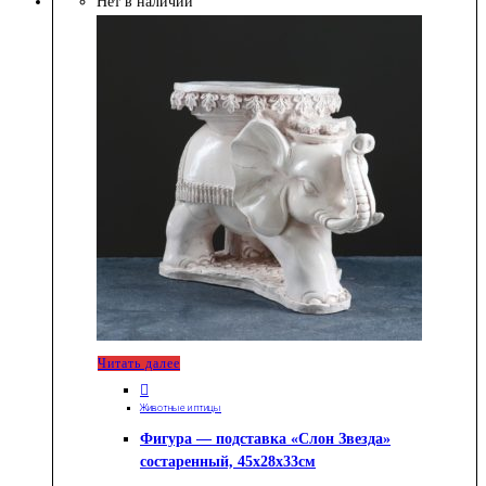
Нет в наличии
Читать далее
Животные и птицы
Фигура — подставка «Слон Звезда»
состаренный, 45х28х33см