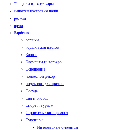
Тандыры и аксессуары
Решётки костровые чаши
розжиг
щепа
Барбекю
горшки
горшки для цветов
Кашпо
Элементы интерьера
Освещение
подвесной декор
подставки для цветов
Посуда
Сад и огород
Спорт и туризм
Строительство и ремонт
Сувениры
Интерьерные сувениры