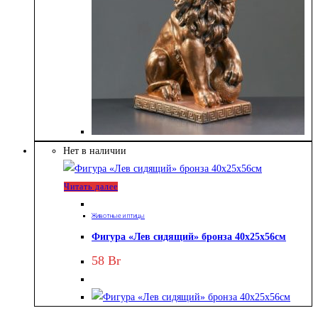
Нет в наличии
Читать далее
Животные и птицы
Фигура «Лев сидящий» бронза 40х25х56см
58
Br