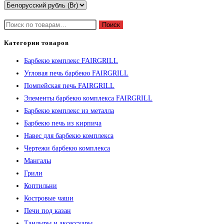
Искать:
Поиск
Категории товаров
Барбекю комплекс FAIRGRILL
Угловая печь барбекю FAIRGRILL
Помпейская печь FAIRGRILL
Элементы барбекю комплекса FAIRGRILL
Барбекю комплекс из металла
Барбекю печь из кирпича
Навес для барбекю комплекса
Чертежи барбекю комплекса
Мангалы
Грили
Коптильни
Костровые чаши
Печи под казан
Тандыры и аксессуары