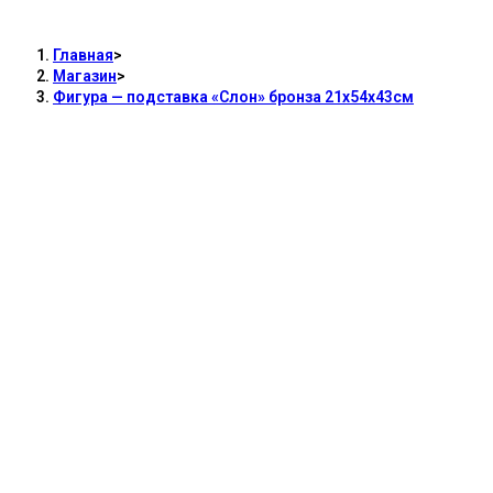
21х54х43см
Главная
>
Магазин
>
Фигура — подставка «Слон» бронза 21х54х43см