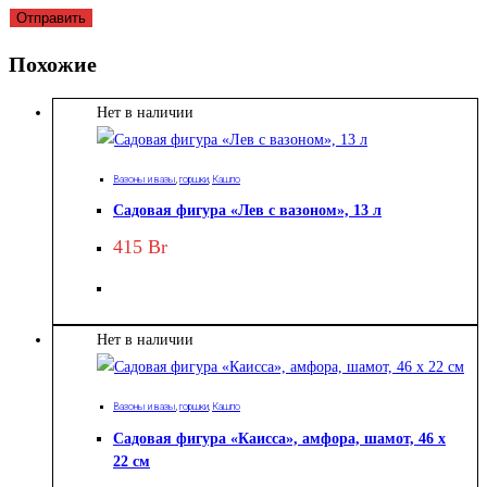
Похожие
Нет в наличии
Вазоны и вазы
,
горшки
,
Кашпо
Садовая фигура «Лев с вазоном», 13 л
415
Br
Нет в наличии
Вазоны и вазы
,
горшки
,
Кашпо
Садовая фигура «Каисса», амфора, шамот, 46 х
22 см