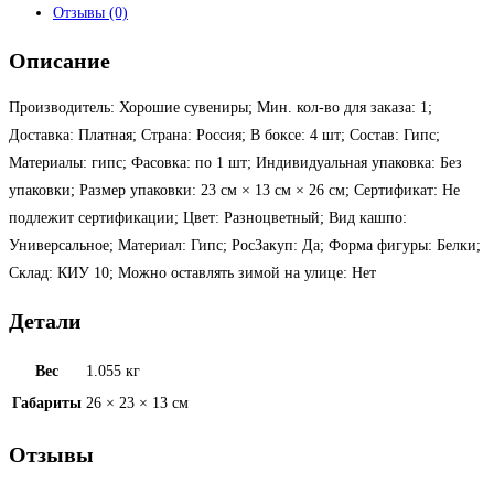
Отзывы (0)
Описание
Производитель: Хорошие сувениры; Мин. кол-во для заказа: 1;
Доставка: Платная; Страна: Россия; В боксе: 4 шт; Состав: Гипс;
Материалы: гипс; Фасовка: по 1 шт; Индивидуальная упаковка: Без
упаковки; Размер упаковки: 23 см × 13 см × 26 см; Сертификат: Не
подлежит сертификации; Цвет: Разноцветный; Вид кашпо:
Универсальное; Материал: Гипс; РосЗакуп: Да; Форма фигуры: Белки;
Склад: КИУ 10; Можно оставлять зимой на улице: Нет
Детали
Вес
1.055 кг
Габариты
26 × 23 × 13 см
Отзывы