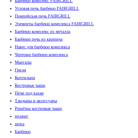
Барбекю комплекс FAIRGRILL
Угловая печь барбекю FAIRGRILL
Помпейская печь FAIRGRILL
Элементы барбекю комплекса FAIRGRILL
Барбекю комплекс из металла
Барбекю печь из кирпича
Навес для барбекю комплекса
Чертежи барбекю комплекса
Мангалы
Грили
Коптильни
Костровые чаши
Печи под казан
Тандыры и аксессуары
Решётки костровые чаши
розжиг
щепа
Барбекю