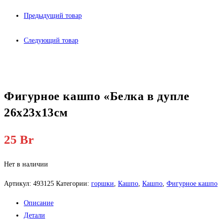
Предыдущий товар
Следующий товар
Фигурное кашпо «Белка в дупле
26х23х13см
25
Br
Нет в наличии
Артикул:
493125
Категории:
горшки
,
Кашпо
,
Кашпо
,
Фигурное кашпо
Описание
Детали