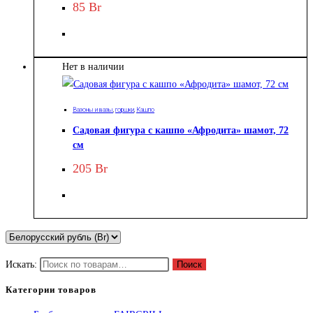
85
Br
Нет в наличии
Вазоны и вазы
,
горшки
,
Кашпо
Садовая фигура с кашпо «Афродита» шамот, 72
см
205
Br
Искать:
Поиск
Категории товаров