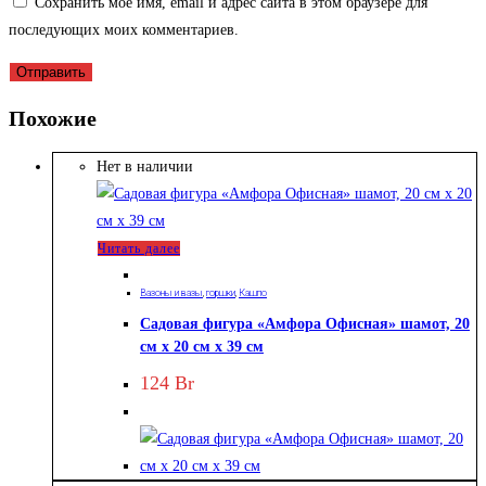
Сохранить моё имя, email и адрес сайта в этом браузере для
последующих моих комментариев.
Похожие
Нет в наличии
Читать далее
Вазоны и вазы
,
горшки
,
Кашпо
Садовая фигура «Амфора Офисная» шамот, 20
см х 20 см х 39 см
124
Br