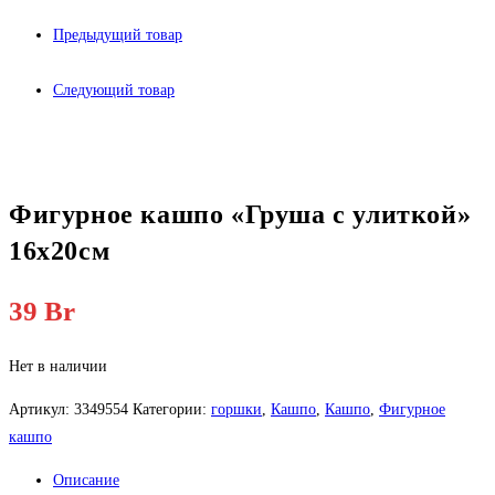
Предыдущий товар
Следующий товар
Фигурное кашпо «Груша с улиткой»
16х20см
39
Br
Нет в наличии
Артикул:
3349554
Категории:
горшки
,
Кашпо
,
Кашпо
,
Фигурное
кашпо
Описание