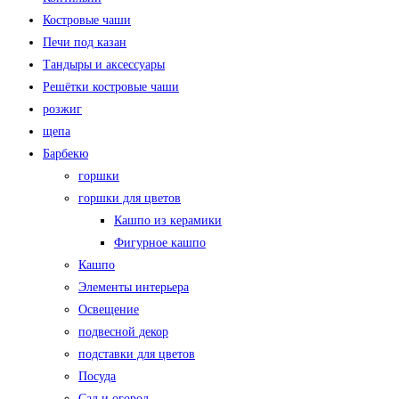
Костровые чаши
Печи под казан
Тандыры и аксессуары
Решётки костровые чаши
розжиг
щепа
Барбекю
горшки
горшки для цветов
Кашпо из керамики
Фигурное кашпо
Кашпо
Элементы интерьера
Освещение
подвесной декор
подставки для цветов
Посуда
Сад и огород