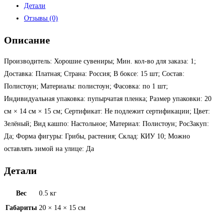
Детали
Отзывы (0)
Описание
Производитель: Хорошие сувениры; Мин. кол-во для заказа: 1;
Доставка: Платная; Страна: Россия; В боксе: 15 шт; Состав:
Полистоун; Материалы: полистоун; Фасовка: по 1 шт;
Индивидуальная упаковка: пупырчатая пленка; Размер упаковки: 20
см × 14 см × 15 см; Сертификат: Не подлежит сертификации; Цвет:
Зелёный; Вид кашпо: Настольное; Материал: Полистоун; РосЗакуп:
Да; Форма фигуры: Грибы, растения; Склад: КИУ 10; Можно
оставлять зимой на улице: Да
Детали
Вес
0.5 кг
Габариты
20 × 14 × 15 см