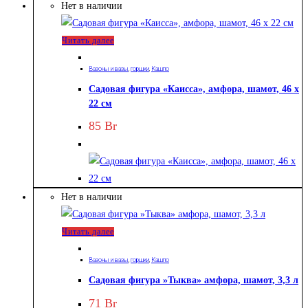
Нет в наличии
Читать далее
Вазоны и вазы
,
горшки
,
Кашпо
Садовая фигура «Каисса», амфора, шамот, 46 х
22 см
85
Br
Нет в наличии
Читать далее
Вазоны и вазы
,
горшки
,
Кашпо
Садовая фигура »Тыква» амфора, шамот, 3,3 л
71
Br