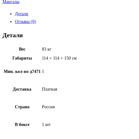
Мангалы
Детали
Отзывы (0)
Детали
Вес
83 кг
Габариты
114 × 114 × 150 см
Мин. кол-во д7471
1
Доставка
Платная
Страна
Россия
В боксе
1 шт