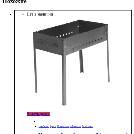
Похожие
Нет в наличии
Читать далее
Барбекю
,
Грили
,
Коптильни
,
Мангалы
,
Мангалы