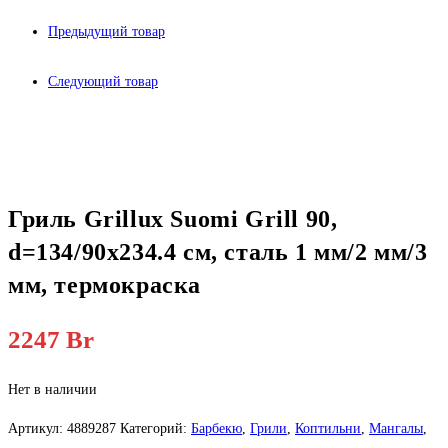
Предыдущий товар
Следующий товар
Гриль Grillux Suomi Grill 90,
d=134/90х234.4 см, сталь 1 мм/2 мм/3
мм, термокраска
2247
Br
Нет в наличии
Артикул:
4889287
Категорий:
Барбекю
,
Грили
,
Коптильни
,
Мангалы
,