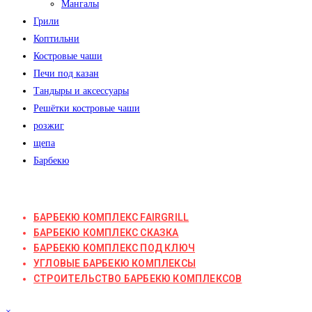
Мангалы
Грили
Коптильни
Костровые чаши
Печи под казан
Тандыры и аксессуары
Решётки костровые чаши
розжиг
щепа
Барбекю
БАРБЕКЮ КОМПЛЕКС FAIRGRILL
БАРБЕКЮ КОМПЛЕКС СКАЗКА
БАРБЕКЮ КОМПЛЕКС ПОД КЛЮЧ
УГЛОВЫЕ БАРБЕКЮ КОМПЛЕКСЫ
СТРОИТЕЛЬСТВО БАРБЕКЮ КОМПЛЕКСОВ
×