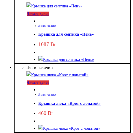
Читать далее
Люки и крышки
Крышка для септика «Пень»
1087
Br
Нет в наличии
Читать далее
Люки и крышки
Крышка люка «Крот с лопатой»
460
Br