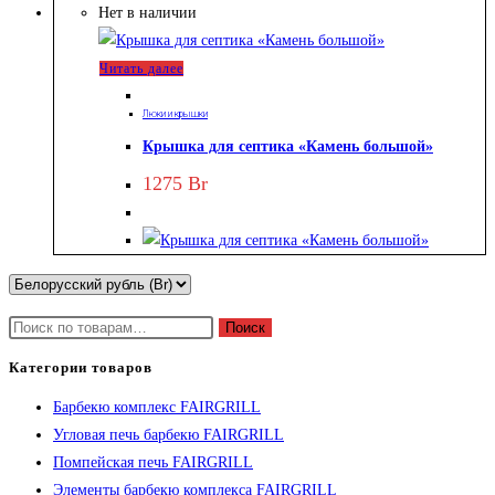
Нет в наличии
Читать далее
Люки и крышки
Крышка для септика «Камень большой»
1275
Br
Искать:
Поиск
Категории товаров
Барбекю комплекс FAIRGRILL
Угловая печь барбекю FAIRGRILL
Помпейская печь FAIRGRILL
Элементы барбекю комплекса FAIRGRILL