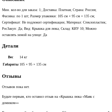
Мин. кол-во для заказа: 1; Доставка: Платная; Страна: Россия;
Фасовка: по 1 шт; Размер упаковки: 105 см × 95 см × 135 см;
Сертификат: Не подлежит сертификации; Материал: Стеклопластик;
РосЗакуп: Да; Вид: Крышка для люка; Склад: КИУ 10; Можно
оставлять зимой на улице: Да
Детали
Вес
14 кг
Габариты
105 × 95 × 135 см
Отзывы
Отзывов пока нет.
Будьте первым, кто оставил отзыв на «Крышка люка «Маяк с
домиком»»