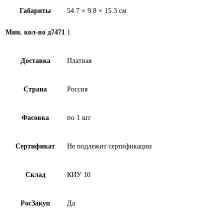
Габариты
54.7 × 9.8 × 15.3 см
Мин. кол-во д7471
1
Доставка
Платная
Страна
Россия
Фасовка
по 1 шт
Сертификат
Не подлежит сертификации
Склад
КИУ 10
РосЗакуп
Да