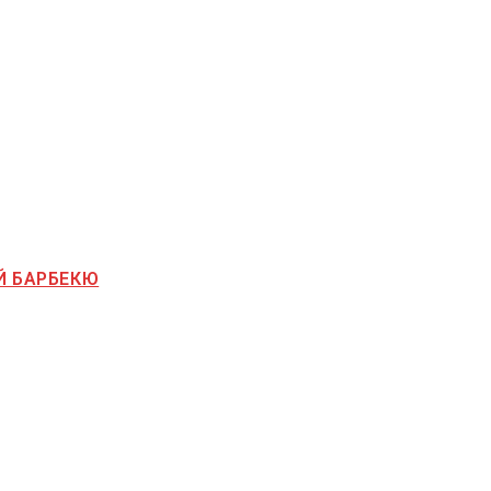
Й БАРБЕКЮ