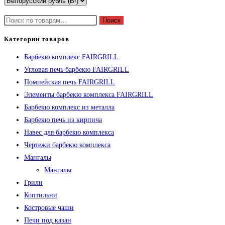
Искать:
Поиск
Категории товаров
Барбекю комплекс FAIRGRILL
Угловая печь барбекю FAIRGRILL
Помпейская печь FAIRGRILL
Элементы барбекю комплекса FAIRGRILL
Барбекю комплекс из металла
Барбекю печь из кирпича
Навес для барбекю комплекса
Чертежи барбекю комплекса
Мангалы
Мангалы
Грили
Коптильни
Костровые чаши
Печи под казан