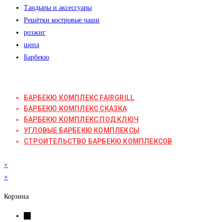
Тандыры и аксессуары
Решётки костровые чаши
розжиг
щепа
Барбекю
БАРБЕКЮ КОМПЛЕКС FAIRGRILL
БАРБЕКЮ КОМПЛЕКС СКАЗКА
БАРБЕКЮ КОМПЛЕКС ПОД КЛЮЧ
УГЛОВЫЕ БАРБЕКЮ КОМПЛЕКСЫ
СТРОИТЕЛЬСТВО БАРБЕКЮ КОМПЛЕКСОВ
×
×
Корзина
←