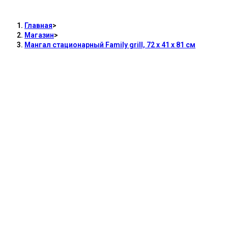
х 81 см
Главная
>
Магазин
>
Мангал стационарный Family grill, 72 х 41 х 81 см