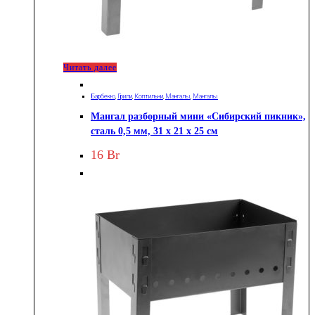
Читать далее
Барбекю
,
Грили
,
Коптильни
,
Мангалы
,
Мангалы
Мангал разборный мини «Сибирский пикник»,
сталь 0,5 мм, 31 х 21 х 25 см
16
Br