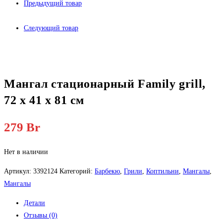
Предыдущий товар
Следующий товар
Мангал стационарный Family grill,
72 х 41 х 81 см
279
Br
Нет в наличии
Артикул:
3392124
Категорий:
Барбекю
,
Грили
,
Коптильни
,
Мангалы
,
Мангалы
Детали
Отзывы (0)