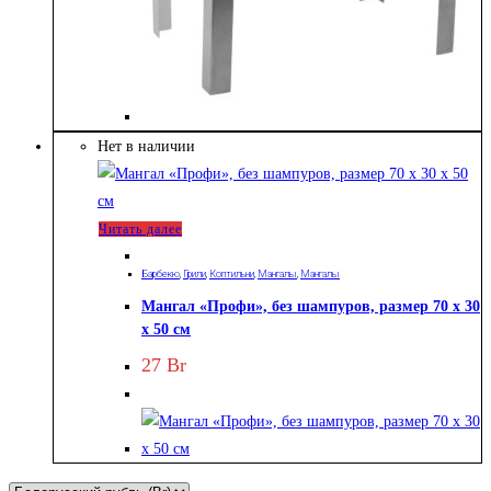
Нет в наличии
Читать далее
Барбекю
,
Грили
,
Коптильни
,
Мангалы
,
Мангалы
Мангал «Профи», без шампуров, размер 70 х 30
х 50 см
27
Br