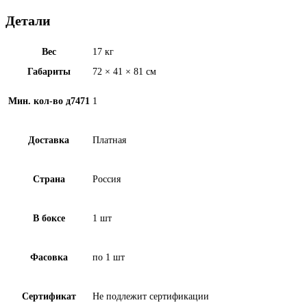
Детали
Вес
17 кг
Габариты
72 × 41 × 81 см
Мин. кол-во д7471
1
Доставка
Платная
Страна
Россия
В боксе
1 шт
Фасовка
по 1 шт
Сертификат
Не подлежит сертификации