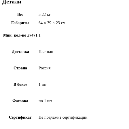
Детали
Вес
3.22 кг
Габариты
64 × 39 × 23 см
Мин. кол-во д7471
1
Доставка
Платная
Страна
Россия
В боксе
1 шт
Фасовка
по 1 шт
Сертификат
Не подлежит сертификации