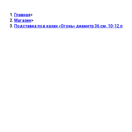
36 см, 10-12 л
Главная
>
Магазин
>
Подставка под казан «Огонь» диаметр 36 см, 10-12 л