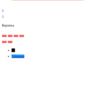
×
×
Корзина
←
Telegram