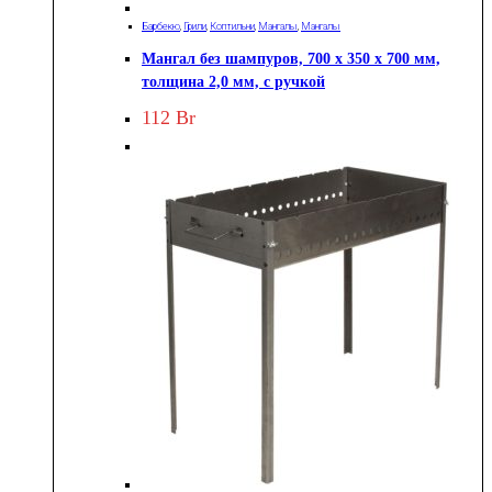
Барбекю
,
Грили
,
Коптильни
,
Мангалы
,
Мангалы
Мангал без шампуров, 700 х 350 х 700 мм,
толщина 2,0 мм, с ручкой
112
Br