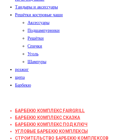
Тандыры и аксессуары
Решётки костровые чаши
Аксессуары
Подшампурники
Решётки
Спички
Уголь
Шампуры
розжиг
щепа
Барбекю
БАРБЕКЮ КОМПЛЕКС FAIRGRILL
БАРБЕКЮ КОМПЛЕКС СКАЗКА
БАРБЕКЮ КОМПЛЕКС ПОД КЛЮЧ
УГЛОВЫЕ БАРБЕКЮ КОМПЛЕКСЫ
СТРОИТЕЛЬСТВО БАРБЕКЮ КОМПЛЕКСОВ