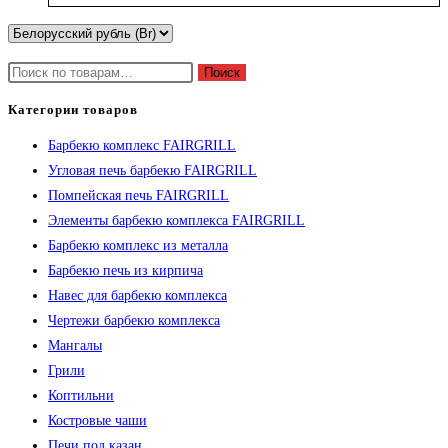
Искать:
Поиск
Категории товаров
Барбекю комплекс FAIRGRILL
Угловая печь барбекю FAIRGRILL
Помпейская печь FAIRGRILL
Элементы барбекю комплекса FAIRGRILL
Барбекю комплекс из металла
Барбекю печь из кирпича
Навес для барбекю комплекса
Чертежи барбекю комплекса
Мангалы
Грили
Коптильни
Костровые чаши
Печи под казан