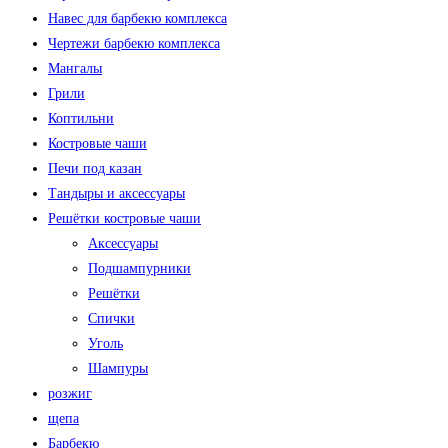
Навес для барбекю комплекса
Чертежи барбекю комплекса
Мангалы
Грили
Коптильни
Костровые чаши
Печи под казан
Тандыры и аксессуары
Решётки костровые чаши
Аксессуары
Подшампурники
Решётки
Спички
Уголь
Шампуры
розжиг
щепа
Барбекю