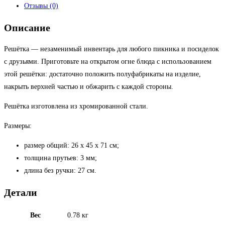
Отзывы (0)
Описание
Решётка — незаменимый инвентарь для любого пикника и посиделок
с друзьями. Приготовьте на открытом огне блюда с использованием
этой решётки: достаточно положить полуфабрикаты на изделие,
накрыть верхней частью и обжарить с каждой стороны.
Решётка изготовлена из хромированной стали.
Размеры:
размер общий: 26 х 45 х 71 см;
толщина прутьев: 3 мм;
длина без ручки: 27 см.
Детали
Вес
0.78 кг