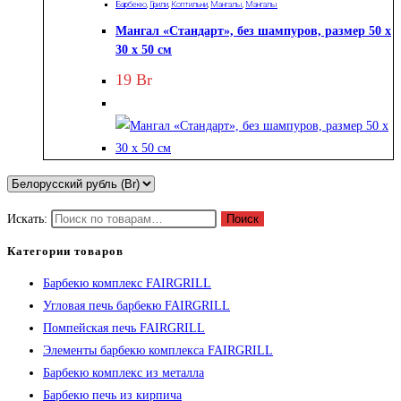
Барбекю
,
Грили
,
Коптильни
,
Мангалы
,
Мангалы
Мангал «Стандарт», без шампуров, размер 50 х
30 х 50 см
19
Br
Искать:
Поиск
Категории товаров
Барбекю комплекс FAIRGRILL
Угловая печь барбекю FAIRGRILL
Помпейская печь FAIRGRILL
Элементы барбекю комплекса FAIRGRILL
Барбекю комплекс из металла
Барбекю печь из кирпича