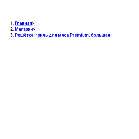
Решётка-гриль для мяса Premium,
большая
Главная
>
Магазин
>
Решётка-гриль для мяса Premium, большая