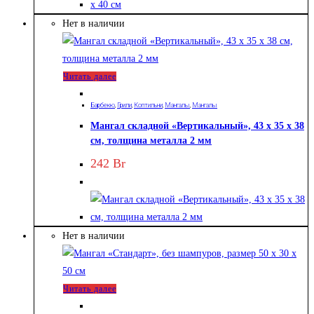
Нет в наличии
Читать далее
Барбекю
,
Грили
,
Коптильни
,
Мангалы
,
Мангалы
Мангал складной «Вертикальный», 43 х 35 х 38
см, толщина металла 2 мм
242
Br
Нет в наличии
Читать далее