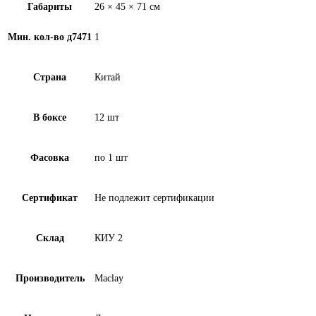
Габариты
26 × 45 × 71 см
Мин. кол-во д7471
1
Страна
Китай
В боксе
12 шт
Фасовка
по 1 шт
Сертификат
Не подлежит сертификации
Склад
КИУ 2
Производитель
Maclay