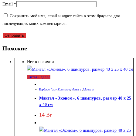
Email
*
Сохранить моё имя, email и адрес сайта в этом браузере для
последующих моих комментариев.
Похожие
Нет в наличии
Читать далее
Барбекю
,
Грили
,
Коптильни
,
Мангалы
,
Мангалы
Мангал «Эконом», 6 шампуров, размер 40 х 25
х 40 см
14
Br