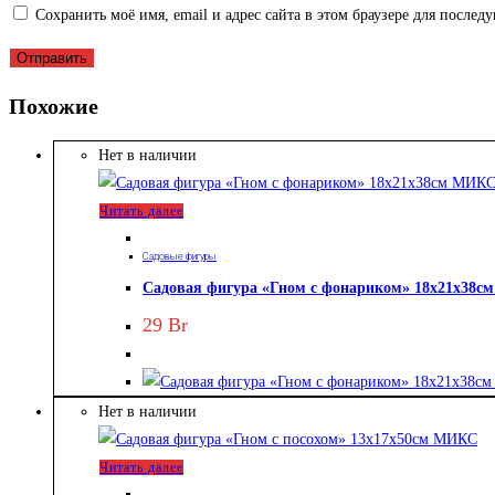
Сохранить моё имя, email и адрес сайта в этом браузере для после
Похожие
Нет в наличии
Читать далее
Садовые фигуры
Садовая фигура «Гном с фонариком» 18х21х38
29
Br
Нет в наличии
Читать далее