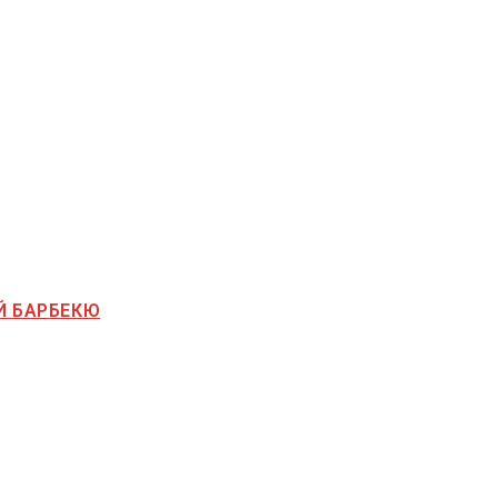
Й БАРБЕКЮ