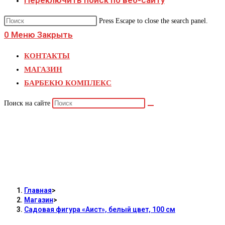
Переключить поиск по веб-сайту
Press Escape to close the search panel.
0
Меню
Закрыть
КОНТАКТЫ
МАГАЗИН
БАРБЕКЮ КОМПЛЕКС
Поиск на сайте
Садовая фигура «А
Главная
>
Магазин
>
Садовая фигура «Аист», белый цвет, 100 см