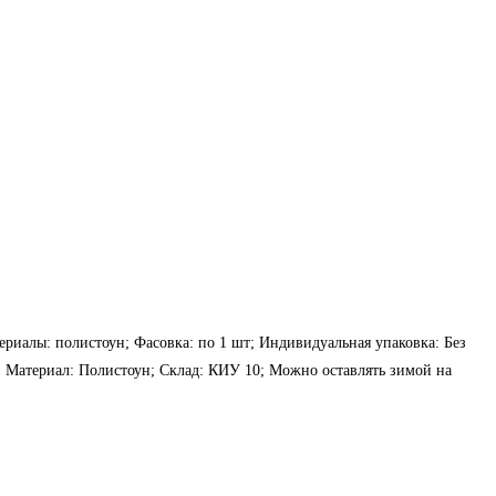
териалы: полистоун; Фасовка: по 1 шт; Индивидуальная упаковка: Без
т; Материал: Полистоун; Склад: КИУ 10; Можно оставлять зимой на