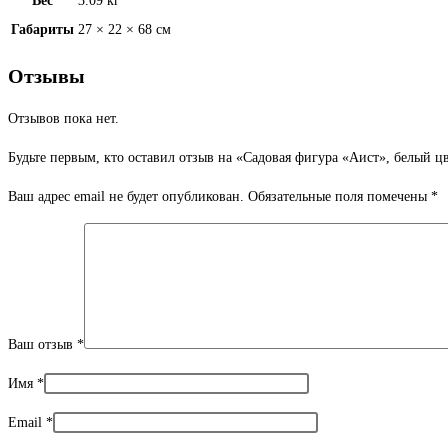
Вес
3.09 кг
Габариты
27 × 22 × 68 см
Отзывы
Отзывов пока нет.
Будьте первым, кто оставил отзыв на «Садовая фигура «Аист», белый цв
Ваш адрес email не будет опубликован.
Обязательные поля помечены
*
Ваш отзыв
*
Имя
*
Email
*