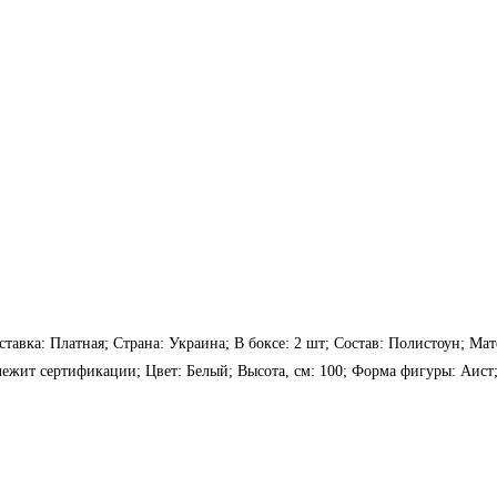
ставка: Платная; Страна: Украина; В боксе: 2 шт; Состав: Полистоун; Ма
длежит сертификации; Цвет: Белый; Высота, см: 100; Форма фигуры: Аис