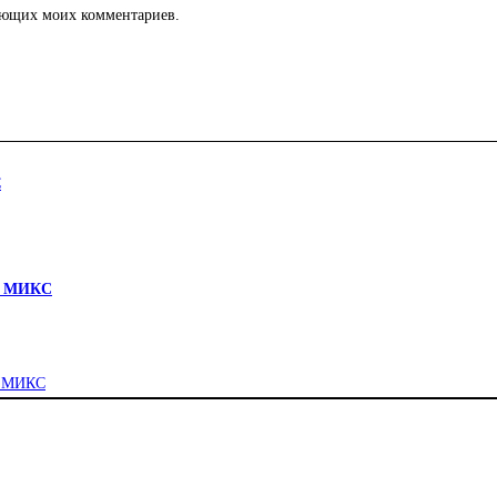
дующих моих комментариев.
см МИКС