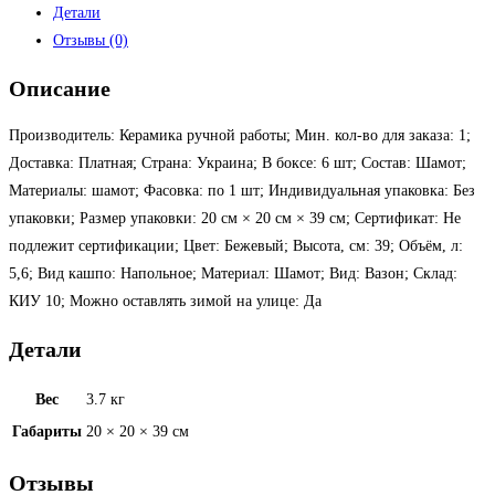
Детали
Отзывы (0)
Описание
Производитель: Керамика ручной работы; Мин. кол-во для заказа: 1;
Доставка: Платная; Страна: Украина; В боксе: 6 шт; Состав: Шамот;
Материалы: шамот; Фасовка: по 1 шт; Индивидуальная упаковка: Без
упаковки; Размер упаковки: 20 см × 20 см × 39 см; Сертификат: Не
подлежит сертификации; Цвет: Бежевый; Высота, см: 39; Объём, л:
5,6; Вид кашпо: Напольное; Материал: Шамот; Вид: Вазон; Склад:
КИУ 10; Можно оставлять зимой на улице: Да
Детали
Вес
3.7 кг
Габариты
20 × 20 × 39 см
Отзывы