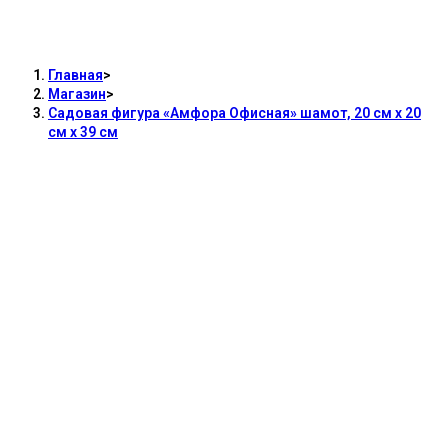
Садовая фигура «Амфора Офисная»
шамот, 20 см х 20 см х 39 см
Главная
>
Магазин
>
Садовая фигура «Амфора Офисная» шамот, 20 см х 20
см х 39 см