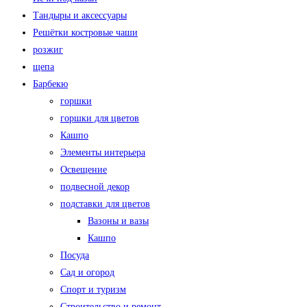
Тандыры и аксессуары
Решётки костровые чаши
розжиг
щепа
Барбекю
горшки
горшки для цветов
Кашпо
Элементы интерьера
Освещение
подвесной декор
подставки для цветов
Вазоны и вазы
Кашпо
Посуда
Сад и огород
Спорт и туризм
Строительство и ремонт