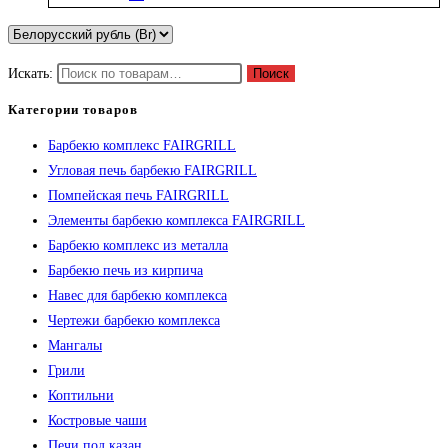
Искать:
Поиск
Категории товаров
Барбекю комплекс FAIRGRILL
Угловая печь барбекю FAIRGRILL
Помпейская печь FAIRGRILL
Элементы барбекю комплекса FAIRGRILL
Барбекю комплекс из металла
Барбекю печь из кирпича
Навес для барбекю комплекса
Чертежи барбекю комплекса
Мангалы
Грили
Коптильни
Костровые чаши
Печи под казан