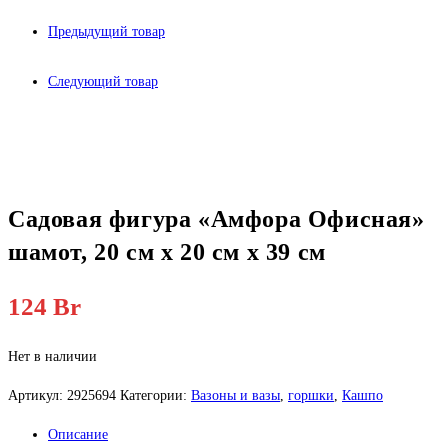
Предыдущий товар
Следующий товар
Садовая фигура «Амфора Офисная»
шамот, 20 см х 20 см х 39 см
124
Br
Нет в наличии
Артикул:
2925694
Категории:
Вазоны и вазы
,
горшки
,
Кашпо
Описание