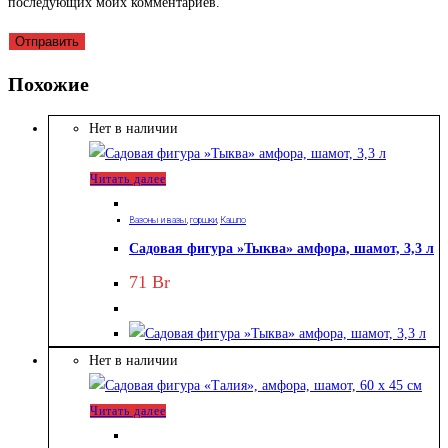
последующих моих комментариев.
Похожие
Нет в наличии
Читать далее
Вазоны и вазы
,
горшки
,
Кашпо
Садовая фигура »Тыква» амфора, шамот, 3,3 л
71
Br
Нет в наличии
Читать далее