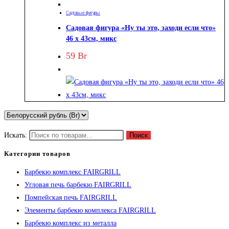
Садовые фигуры
Садовая фигура «Ну ты это, заходи если что»
46 х 43см, микс
59
Br
Искать:
Поиск
Категории товаров
Барбекю комплекс FAIRGRILL
Угловая печь барбекю FAIRGRILL
Помпейская печь FAIRGRILL
Элементы барбекю комплекса FAIRGRILL
Барбекю комплекс из металла