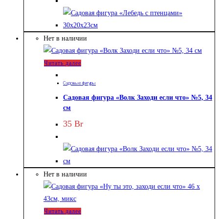
Нет в наличии
Читать далее
Садовые фигуры
Садовая фигура «Волк Заходи если что» №5, 34
см
35
Br
Нет в наличии
Читать далее