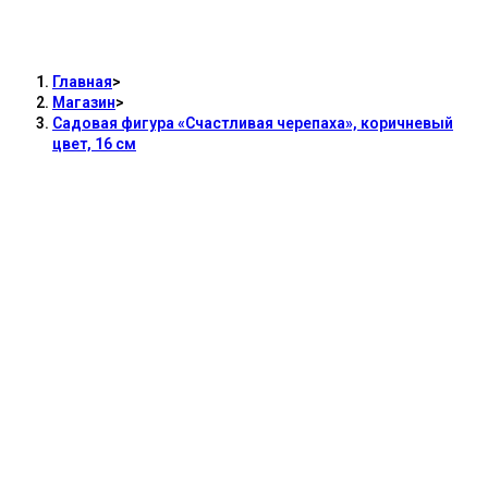
Садовая фигура «Счастливая черепаха»,
коричневый цвет, 16 см
Главная
>
Магазин
>
Садовая фигура «Счастливая черепаха», коричневый
цвет, 16 см