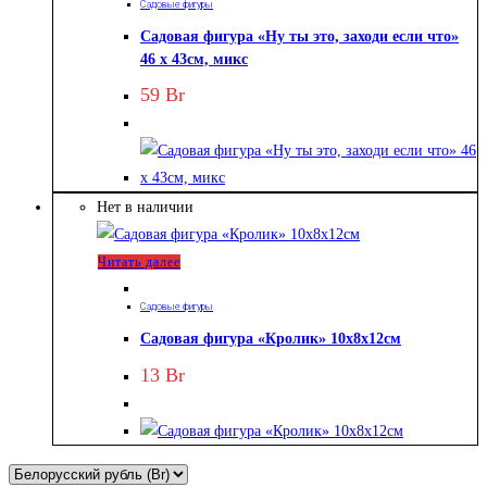
Садовые фигуры
Садовая фигура «Ну ты это, заходи если что»
46 х 43см, микс
59
Br
Нет в наличии
Читать далее
Садовые фигуры
Садовая фигура «Кролик» 10х8х12см
13
Br