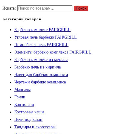
Искать:
Поиск
Категории товаров
Барбекю комплекс FAIRGRILL
Угловая печь барбекю FAIRGRILL
Помпейская печь FAIRGRILL
Элементы барбекю комплекса FAIRGRILL
Барбекю комплекс из металла
Барбекю печь из кирпича
Навес для барбекю комплекса
Чертежи барбекю комплекса
Мангалы
Грили
Коптильни
Костровые чаши
Печи под казан
Тандыры и аксессуары