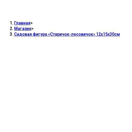
Садовая фигура «Старичок-лесовичок»
12х15х30см
Главная
>
Магазин
>
Садовая фигура «Старичок-лесовичок» 12х15х30см