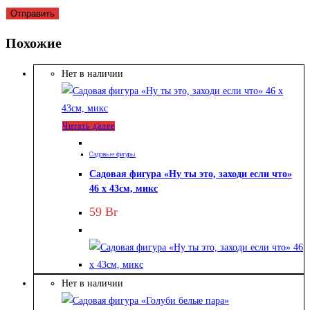
Похожие
Нет в наличии
Читать далее
Садовые фигуры
Садовая фигура «Ну ты это, заходи если что»
46 х 43см, микс
59
Br
Нет в наличии