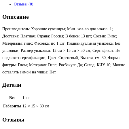
Отзывы (0)
Описание
Производитель: Хорошие сувениры; Мин. кол-во для заказа: 1;
Доставка: Платная; Страна: Россия; В боксе: 13 шт; Состав: Гипс;
Материалы: гипс; Фасовка: по 1 шт; Индивидуальная упаковка: Без
упаковки; Размер упаковки: 12 см × 15 см × 30 см; Сертификат: Не
подлежит сертификации; Цвет: Сиреневый; Высота, см: 30; Форма
фигуры: Гном; Материал: Гипс; РосЗакуп: Да; Склад: КИУ 10; Можно
оставлять зимой на улице: Нет
Детали
Вес
1 кг
Габариты
12 × 15 × 30 см
Отзывы