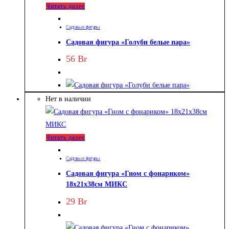
Читать далее
Садовые фигуры
Садовая фигура «Голуби белые пара»
56
Br
Нет в наличии
Читать далее
Садовые фигуры
Садовая фигура «Гном с фонариком»
18х21х38см МИКС
29
Br