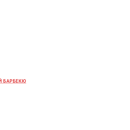
Й БАРБЕКЮ