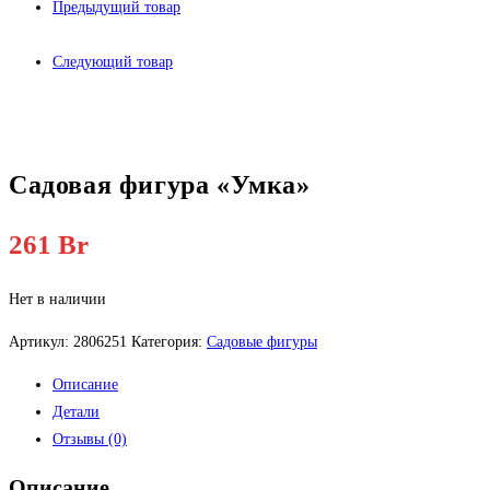
Предыдущий товар
Следующий товар
Садовая фигура «Умка»
261
Br
Нет в наличии
Артикул:
2806251
Категория:
Садовые фигуры
Описание
Детали
Отзывы (0)
Описание