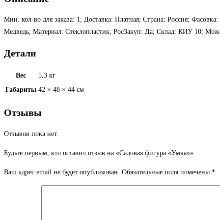
Мин. кол-во для заказа: 1; Доставка: Платная; Страна: Россия; Фасовк
Медведь; Материал: Стеклопластик; РосЗакуп: Да; Склад: КИУ 10; Мож
Детали
Вес
5.3 кг
Габариты
42 × 48 × 44 см
Отзывы
Отзывов пока нет.
Будьте первым, кто оставил отзыв на «Садовая фигура «Умка»»
Ваш адрес email не будет опубликован.
Обязательные поля помечены
*