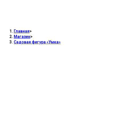
Садовая фигура «
Главная
>
Магазин
>
Садовая фигура «Умка»