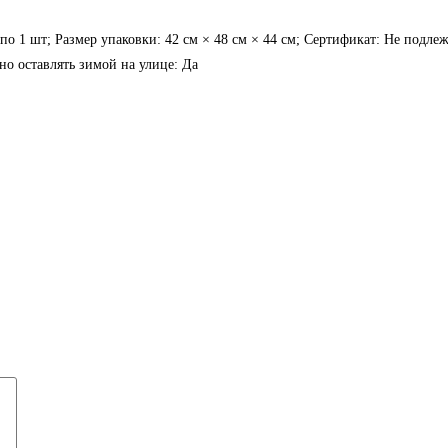
а: по 1 шт; Размер упаковки: 42 см × 48 см × 44 см; Сертификат: Не под
но оставлять зимой на улице: Да