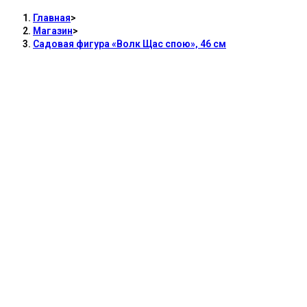
Главная
>
Магазин
>
Садовая фигура «Волк Щас спою», 46 см