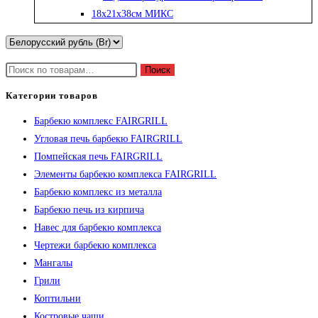
Искать:
Поиск
Категории товаров
Барбекю комплекс FAIRGRILL
Угловая печь барбекю FAIRGRILL
Помпейская печь FAIRGRILL
Элементы барбекю комплекса FAIRGRILL
Барбекю комплекс из металла
Барбекю печь из кирпича
Навес для барбекю комплекса
Чертежи барбекю комплекса
Мангалы
Грили
Коптильни
Костровые чаши