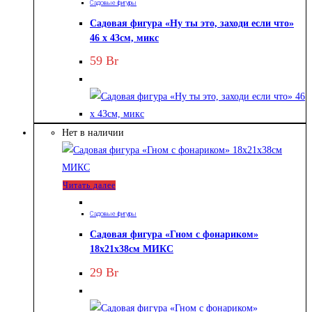
Садовые фигуры
Садовая фигура «Ну ты это, заходи если что»
46 х 43см, микс
59
Br
Нет в наличии
Читать далее
Садовые фигуры
Садовая фигура «Гном с фонариком»
18х21х38см МИКС
29
Br