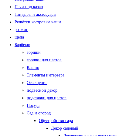
Печи под казан
Тандыры и аксессуары
Решётки костровые чаши
розжиг
щепа
Барбекю
горшки
горшки для цветов
Кашпо
Элементы интерьера
Освещение
подвесной декор
подставки для цветов
Посуда
Сад и огород
Обустройство сада
Декор садовый
Декоративные элементы сада