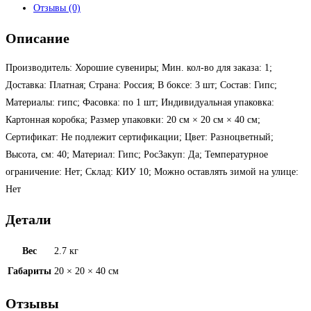
Отзывы (0)
Описание
Производитель: Хорошие сувениры; Мин. кол-во для заказа: 1;
Доставка: Платная; Страна: Россия; В боксе: 3 шт; Состав: Гипс;
Материалы: гипс; Фасовка: по 1 шт; Индивидуальная упаковка:
Картонная коробка; Размер упаковки: 20 см × 20 см × 40 см;
Сертификат: Не подлежит сертификации; Цвет: Разноцветный;
Высота, см: 40; Материал: Гипс; РосЗакуп: Да; Температурное
ограничение: Нет; Склад: КИУ 10; Можно оставлять зимой на улице:
Нет
Детали
Вес
2.7 кг
Габариты
20 × 20 × 40 см
Отзывы