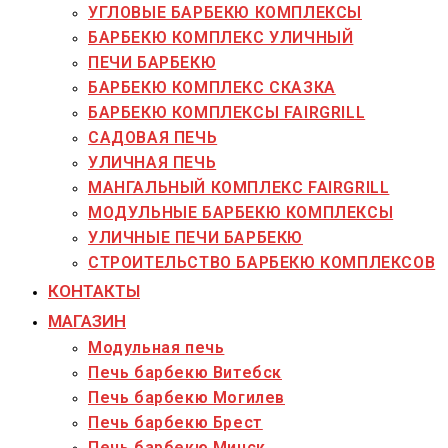
УГЛОВЫЕ БАРБЕКЮ КОМПЛЕКСЫ
БАРБЕКЮ КОМПЛЕКС УЛИЧНЫЙ
ПЕЧИ БАРБЕКЮ
БАРБЕКЮ КОМПЛЕКС СКАЗКА
БАРБЕКЮ КОМПЛЕКСЫ FAIRGRILL
САДОВАЯ ПЕЧЬ
УЛИЧНАЯ ПЕЧЬ
МАНГАЛЬНЫЙ КОМПЛЕКС FAIRGRILL
МОДУЛЬНЫЕ БАРБЕКЮ КОМПЛЕКСЫ
УЛИЧНЫЕ ПЕЧИ БАРБЕКЮ
СТРОИТЕЛЬСТВО БАРБЕКЮ КОМПЛЕКСОВ
КОНТАКТЫ
МАГАЗИН
Модульная печь
Печь барбекю Витебск
Печь барбекю Могилев
Печь барбекю Брест
Печь барбекю Минск