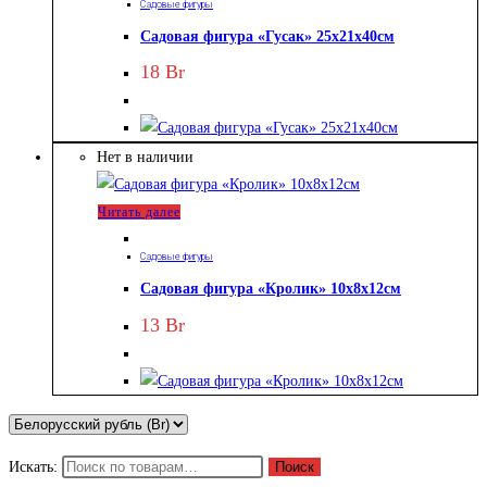
Садовые фигуры
Садовая фигура «Гусак» 25х21х40см
18
Br
Нет в наличии
Читать далее
Садовые фигуры
Садовая фигура «Кролик» 10х8х12см
13
Br
Искать:
Поиск