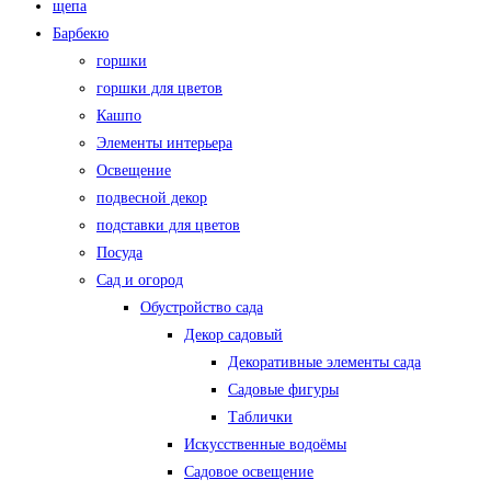
щепа
Барбекю
горшки
горшки для цветов
Кашпо
Элементы интерьера
Освещение
подвесной декор
подставки для цветов
Посуда
Сад и огород
Обустройство сада
Декор садовый
Декоративные элементы сада
Садовые фигуры
Таблички
Искусственные водоёмы
Садовое освещение