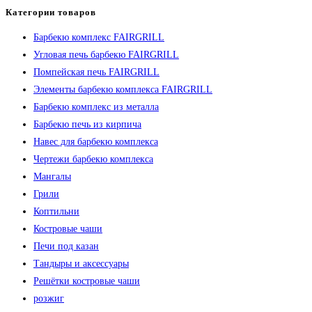
Категории товаров
Барбекю комплекс FAIRGRILL
Угловая печь барбекю FAIRGRILL
Помпейская печь FAIRGRILL
Элементы барбекю комплекса FAIRGRILL
Барбекю комплекс из металла
Барбекю печь из кирпича
Навес для барбекю комплекса
Чертежи барбекю комплекса
Мангалы
Грили
Коптильни
Костровые чаши
Печи под казан
Тандыры и аксессуары
Решётки костровые чаши
розжиг