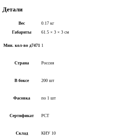
Детали
Вес
0.17 кг
Габариты
61.5 × 3 × 3 см
Мин. кол-во д7471
1
Страна
Россия
В боксе
200 шт
Фасовка
по 1 шт
Сертификат
РСТ
Склад
КИУ 10