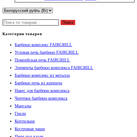
Поиск
Категории товаров
Барбекю комплекс FAIRGRILL
Угловая печь барбекю FAIRGRILL
Помпейская печь FAIRGRILL
Элементы барбекю комплекса FAIRGRILL
Барбекю комплекс из металла
Барбекю печь из кирпича
Навес для барбекю комплекса
Чертежи барбекю комплекса
Мангалы
Грили
Коптильни
Костровые чаши
Печи под казан