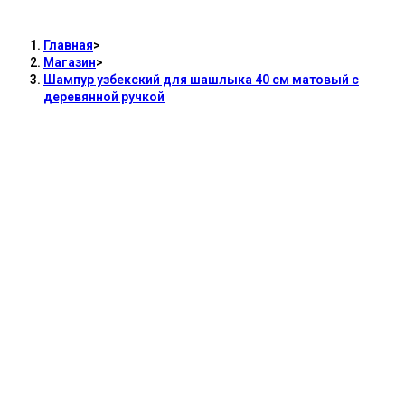
матовый с деревянной ручкой
Главная
>
Магазин
>
Шампур узбекский для шашлыка 40 см матовый с
деревянной ручкой