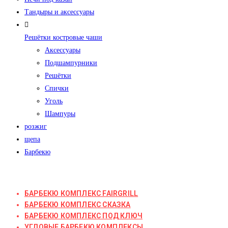
Тандыры и аксессуары
Решётки костровые чаши
Аксессуары
Подшампурники
Решётки
Спички
Уголь
Шампуры
розжиг
щепа
Барбекю
БАРБЕКЮ КОМПЛЕКС FAIRGRILL
БАРБЕКЮ КОМПЛЕКС СКАЗКА
БАРБЕКЮ КОМПЛЕКС ПОД КЛЮЧ
УГЛОВЫЕ БАРБЕКЮ КОМПЛЕКСЫ