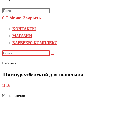
0
Меню
Закрыть
КОНТАКТЫ
МАГАЗИН
БАРБЕКЮ КОМПЛЕКС
Выбрано:
Шампур узбекский для шашлыка…
11
Br
Нет в наличии
Шампур узбекский для шашлыка 40 см