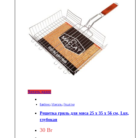
Читать далее
Барбекю
,
Мангалы
,
Решётки
Решетка гриль для мяса 25 х 35 х 56 см, Lux,
глубокая
30
Br