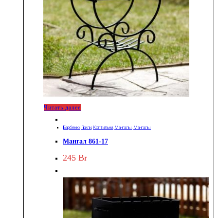
Читать далее
Барбекю
,
Грили
,
Коптильни
,
Мангалы
,
Мангалы
Мангал 861-17
245
Br