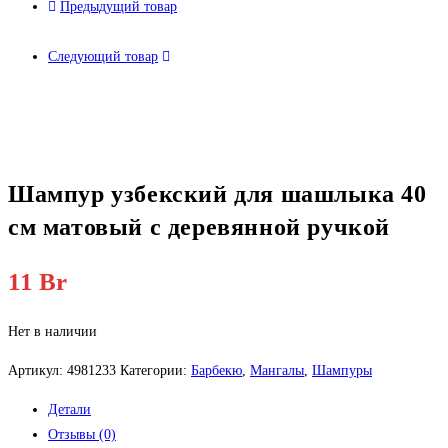
Предыдущий товар
Следующий товар
Шампур узбекский для шашлыка 40
см матовый с деревянной ручкой
11
Br
Нет в наличии
Артикул:
4981233
Категории:
Барбекю
,
Мангалы
,
Шампуры
Детали
Отзывы (0)