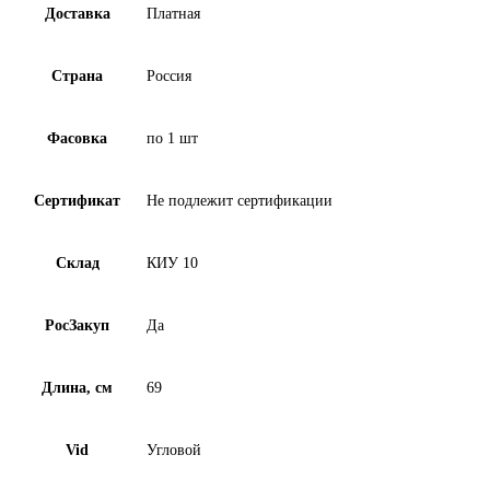
Доставка
Платная
Страна
Россия
Фасовка
по 1 шт
Сертификат
Не подлежит сертификации
Склад
КИУ 10
РосЗакуп
Да
Длина, см
69
Vid
Угловой