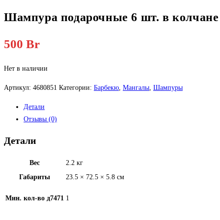
Шампура подарочные 6 шт. в колчане
500
Br
Нет в наличии
Артикул:
4680851
Категории:
Барбекю
,
Мангалы
,
Шампуры
Детали
Отзывы (0)
Детали
Вес
2.2 кг
Габариты
23.5 × 72.5 × 5.8 см
Мин. кол-во д7471
1