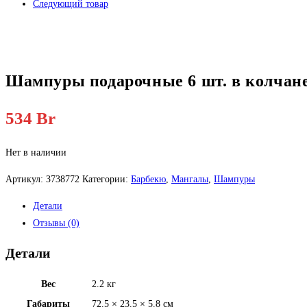
Следующий товар
Шампуры подарочные 6 шт. в колчане
534
Br
Нет в наличии
Артикул:
3738772
Категории:
Барбекю
,
Мангалы
,
Шампуры
Детали
Отзывы (0)
Детали
Вес
2.2 кг
Габариты
72.5 × 23.5 × 5.8 см