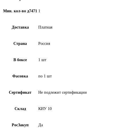
Мин. кол-во д7471
1
Доставка
Платная
Страна
Россия
В боксе
1 шт
Фасовка
по 1 шт
Сертификат
Не подлежит сертификации
Склад
КИУ 10
РосЗакуп
Да