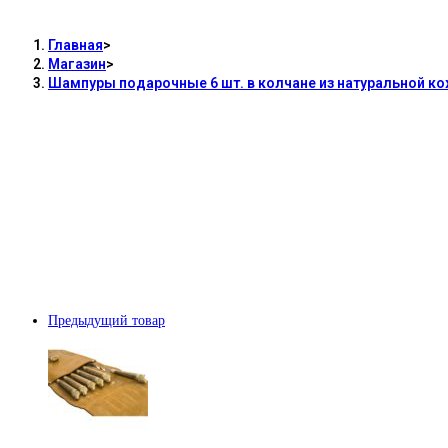
Главная
>
Магазин
>
Шампуры подарочные 6 шт. в колчане из натуральной к
Предыдущий товар