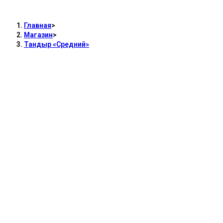
Тандыр «Средний»
Главная
>
Магазин
>
Тандыр «Средний»