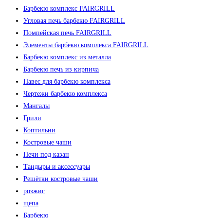
Барбекю комплекс FAIRGRILL
Угловая печь барбекю FAIRGRILL
Помпейская печь FAIRGRILL
Элементы барбекю комплекса FAIRGRILL
Барбекю комплекс из металла
Барбекю печь из кирпича
Навес для барбекю комплекса
Чертежи барбекю комплекса
Мангалы
Грили
Коптильни
Костровые чаши
Печи под казан
Тандыры и аксессуары
Решётки костровые чаши
розжиг
щепа
Барбекю