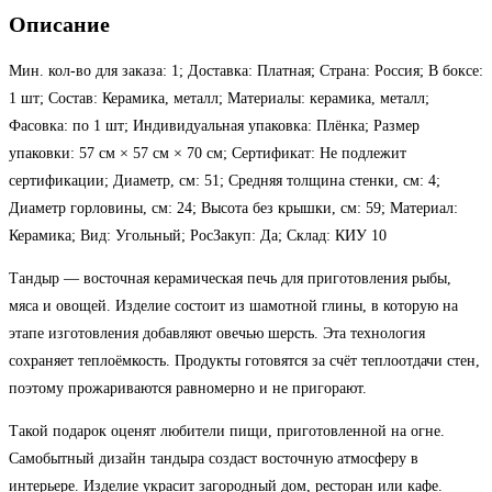
Описание
Мин. кол-во для заказа: 1; Доставка: Платная; Страна: Россия; В боксе:
1 шт; Состав: Керамика, металл; Материалы: керамика, металл;
Фасовка: по 1 шт; Индивидуальная упаковка: Плёнка; Размер
упаковки: 57 см × 57 см × 70 см; Сертификат: Не подлежит
сертификации; Диаметр, см: 51; Средняя толщина стенки, см: 4;
Диаметр горловины, см: 24; Высота без крышки, см: 59; Материал:
Керамика; Вид: Угольный; РосЗакуп: Да; Склад: КИУ 10
Тандыр — восточная керамическая печь для приготовления рыбы,
мяса и овощей. Изделие состоит из шамотной глины, в которую на
этапе изготовления добавляют овечью шерсть. Эта технология
сохраняет теплоёмкость. Продукты готовятся за счёт теплоотдачи стен,
поэтому прожариваются равномерно и не пригорают.
Такой подарок оценят любители пищи, приготовленной на огне.
Самобытный дизайн тандыра создаст восточную атмосферу в
интерьере. Изделие украсит загородный дом, ресторан или кафе.