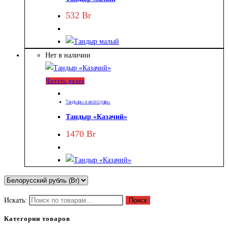
532
Br
Нет в наличии
Читать далее
Тандыры и аксессуары
Тандыр «Казачий»
1470
Br
Искать:
Поиск
Категории товаров