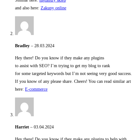
Similar here:
najtańszy sklep
and also here:
Zakupy online
Bradley
–
28.03.2024
Hey there! Do you know if they make any plugins
to assist with SEO? I’m trying to get my blog to rank
for some targeted keywords but I’m not seeing very good success.
If you know of any please share. Cheers! You can read similar art
here:
E-commerce
Harriet
–
03.04.2024
Hey there! Do you know if they make any plugins to help with