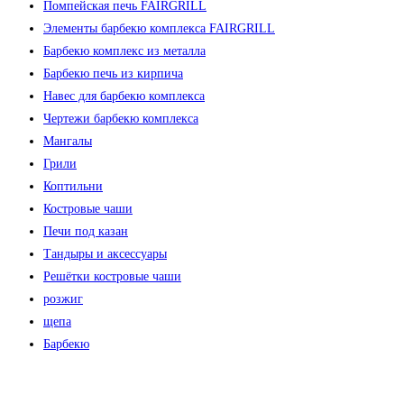
Помпейская печь FAIRGRILL
Элементы барбекю комплекса FAIRGRILL
Барбекю комплекс из металла
Барбекю печь из кирпича
Навес для барбекю комплекса
Чертежи барбекю комплекса
Мангалы
Грили
Коптильни
Костровые чаши
Печи под казан
Тандыры и аксессуары
Решётки костровые чаши
розжиг
щепа
Барбекю