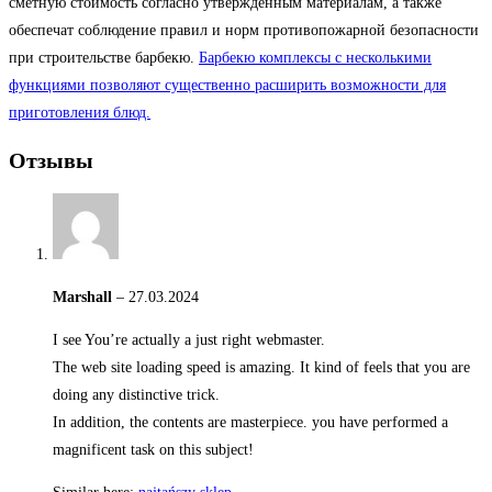
сметную стоимость согласно утвержденным материалам, а также
обеспечат соблюдение правил и норм противопожарной безопасности
при строительстве барбекю.
Барбекю комплексы с несколькими
функциями позволяют существенно расширить возможности для
приготовления блюд.
Отзывы
Marshall
–
27.03.2024
I see You’re actually a just right webmaster.
The web site loading speed is amazing. It kind of feels that you are
doing any distinctive trick.
In addition, the contents are masterpiece. you have performed a
magnificent task on this subject!