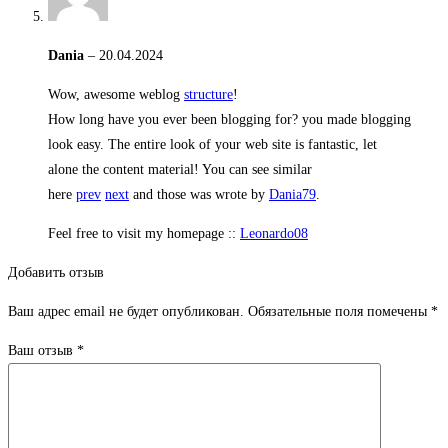
Dania
–
20.04.2024
Wow, awesome weblog
structure
!
How long have you ever been blogging for? you made blogging
look easy. The entire look of your web site is fantastic, let
alone the content material! You can see similar
here
prev
next
and those was wrote by
Dania79
.
Feel free to visit my homepage ::
Leonardo08
Добавить отзыв
Ваш адрес email не будет опубликован.
Обязательные поля помечены
*
Ваш отзыв
*