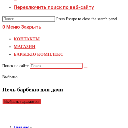
Переключить поиск по веб-сайту
Press Escape to close the search panel.
0
Меню
Закрыть
КОНТАКТЫ
МАГАЗИН
БАРБЕКЮ КОМПЛЕКС
Поиск на сайте
Выбрано:
Печь барбекю для дачи
Выбрать параметры
Печь барбекю для дачи
Главная
>