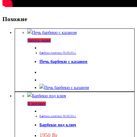
Похожие
Читать далее
Барбекю комплекс FAIRGRILL
Печь барбекю с казаном
В корзину
Барбекю комплекс FAIRGRILL
Барбекю под ключ
1950
Br