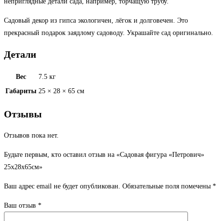
неприглядные детали сада, например, торчащую трубу.
Садовый декор из гипса экологичен, лёгок и долговечен. Это
прекрасный подарок заядлому садоводу. Украшайте сад оригинально.
Детали
Вес
7.5 кг
Габариты
25 × 28 × 65 см
Отзывы
Отзывов пока нет.
Будьте первым, кто оставил отзыв на «Садовая фигура «Петрович»
25х28х65см»
Ваш адрес email не будет опубликован.
Обязательные поля помечены
*
Ваш отзыв
*