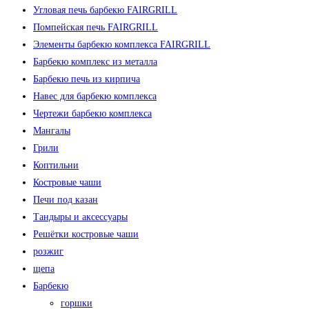
Угловая печь барбекю FAIRGRILL
Помпейская печь FAIRGRILL
Элементы барбекю комплекса FAIRGRILL
Барбекю комплекс из металла
Барбекю печь из кирпича
Навес для барбекю комплекса
Чертежи барбекю комплекса
Мангалы
Грили
Коптильни
Костровые чаши
Печи под казан
Тандыры и аксессуары
Решётки костровые чаши
розжиг
щепа
Барбекю
горшки