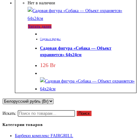
Нет в наличии
Читать далее
Садовые фигуры
Садовая фигура «Собака — Объект
охраняется» 64х24см
126
Br
Искать:
Поиск
Категории товаров
Барбекю комплекс FAIRGRILL