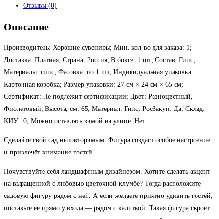
Отзывы (0)
Описание
Производитель: Хорошие сувениры; Мин. кол-во для заказа: 1;
Доставка: Платная; Страна: Россия; В боксе: 1 шт; Состав: Гипс;
Материалы: гипс; Фасовка: по 1 шт; Индивидуальная упаковка:
Картонная коробка; Размер упаковки: 27 см × 24 см × 65 см;
Сертификат: Не подлежит сертификации; Цвет: Разноцветный,
Фиолетовый; Высота, см: 65; Материал: Гипс; РосЗакуп: Да; Склад:
КИУ 10; Можно оставлять зимой на улице: Нет
Сделайте свой сад неповторимым. Фигура создаст особое настроение
и привлечёт внимание гостей.
Почувствуйте себя ландшафтным дизайнером. Хотите сделать акцент
на выращенной с любовью цветочной клумбе? Тогда расположите
садовую фигуру рядом с ней. А если желаете приятно удивить гостей,
поставьте её прямо у входа — рядом с калиткой. Такая фигура скроет