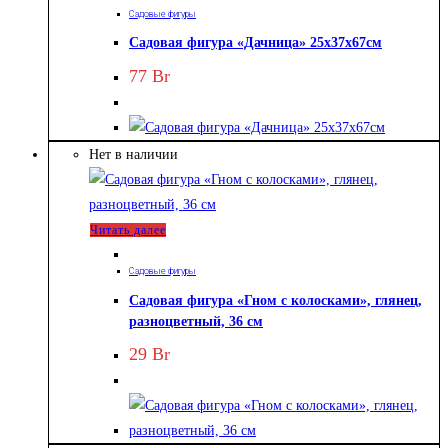
Садовые фигуры
Садовая фигура «Дачница» 25х37х67см
77
Br
Нет в наличии
Читать далее
Садовые фигуры
Садовая фигура «Гном с колосками», глянец,
разноцветный, 36 см
29
Br