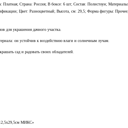
: Платная; Страна: Россия; В боксе: 6 шт; Состав: Полистоун; Материалы
тификации; Цвет: Разноцветный; Высота, см: 29,5; Форма фигуры: Прочее
ов для украшения дачного участка.
атериала: он устойчив к воздействию влаги и солнечным лучам.
рашать сад и радовать своих обладателей.
х12,5х29,5см МИКС»