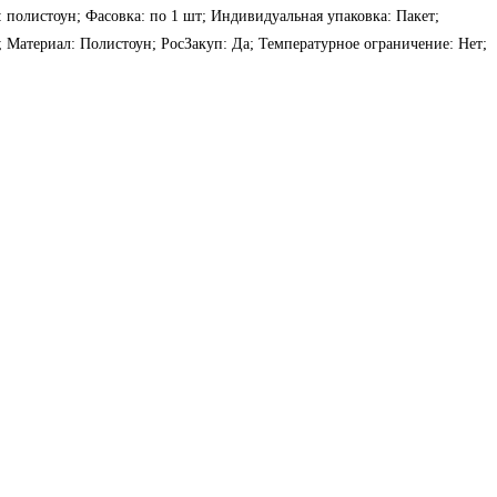
: полистоун; Фасовка: по 1 шт; Индивидуальная упаковка: Пакет;
; Материал: Полистоун; РосЗакуп: Да; Температурное ограничение: Нет;