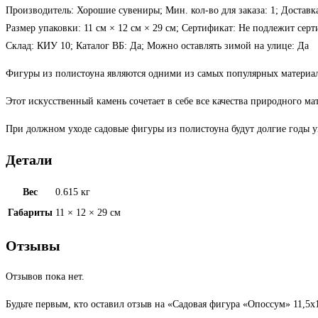
Производитель: Хорошие сувениры; Мин. кол-во для заказа: 1; Доставка
Размер упаковки: 11 см × 12 см × 29 см; Сертификат: Не подлежит сер
Склад: КИУ 10; Каталог ВБ: Да; Можно оставлять зимой на улице: Да
Фигуры из полистоуна являются одними из самых популярных материал
Этот искусственный камень сочетает в себе все качества природного м
При должном уходе садовые фигуры из полистоуна будут долгие годы ук
Детали
Вес
0.615 кг
Габариты
11 × 12 × 29 см
Отзывы
Отзывов пока нет.
Будьте первым, кто оставил отзыв на «Садовая фигура «Опоссум» 11,5