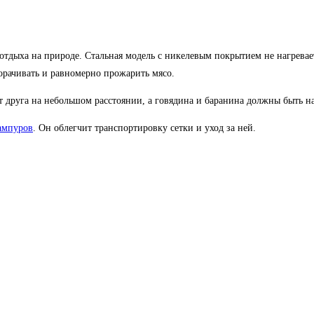
дыха на природе. Стальная модель с никелевым покрытием не нагревает
орачивать и равномерно прожарить мясо.
от друга на небольшом расстоянии, а говядина и баранина должны быть н
ампуров
. Он облегчит транспортировку сетки и уход за ней.