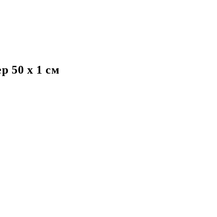
р 50 х 1 см