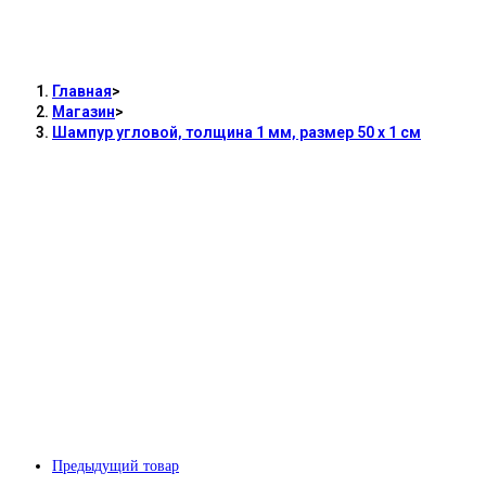
Шампур угловой, т
Главная
>
Магазин
>
Шампур угловой, толщина 1 мм, размер 50 х 1 см
Предыдущий товар