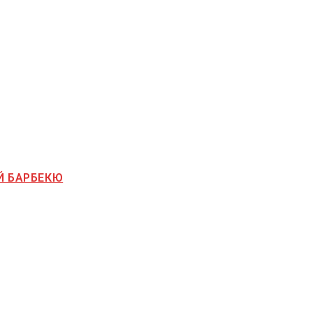
Й БАРБЕКЮ