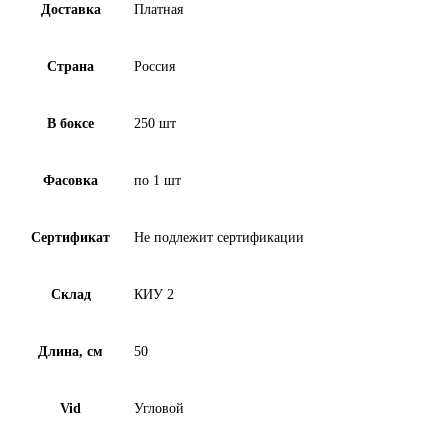
Доставка
Платная
Страна
Россия
В боксе
250 шт
Фасовка
по 1 шт
Сертификат
Не подлежит сертификации
Склад
КИУ 2
Длина, см
50
Vid
Угловой