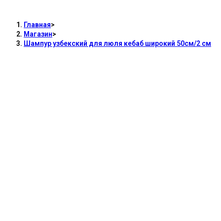
широкий 50см/2 см
Главная
>
Магазин
>
Шампур узбекский для люля кебаб широкий 50см/2 см