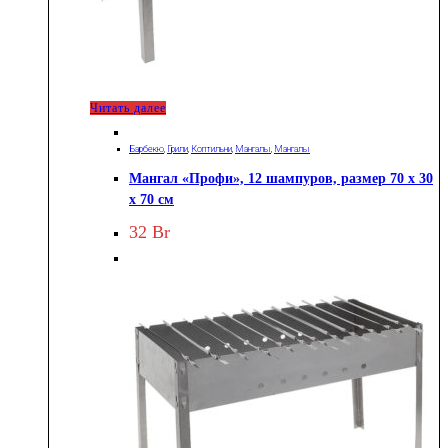
Читать далее
Барбекю
,
Грили
,
Коптильни
,
Мангалы
,
Мангалы
Мангал «Профи», 12 шампуров, размер 70 х 30
х 70 см
32
Br