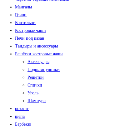
Мангалы
Грили
Коптильни
Костровые чаши
Печи под казан
Тандыры и аксессуары
Решётки костровые чаши
Аксессуары
Подшампурники
Решётки
Спички
Уголь
Шампуры
розжиг
щепа
Барбекю