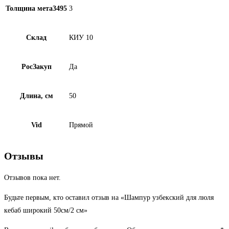
Толщина мета3495
3
Склад
КИУ 10
РосЗакуп
Да
Длина, см
50
Vid
Прямой
Отзывы
Отзывов пока нет.
Будьте первым, кто оставил отзыв на «Шампур узбекский для люля
кебаб широкий 50см/2 см»