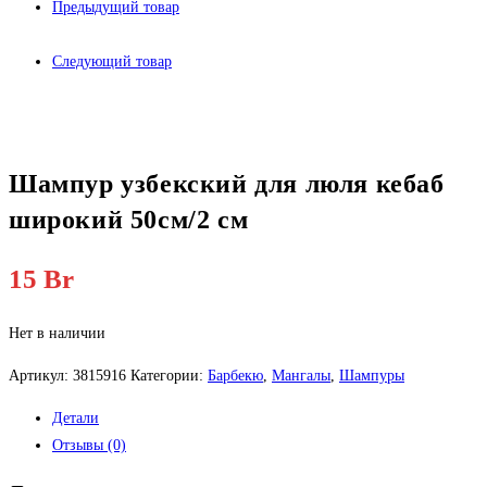
Предыдущий товар
Следующий товар
Шампур узбекский для люля кебаб
широкий 50см/2 см
15
Br
Нет в наличии
Артикул:
3815916
Категории:
Барбекю
,
Мангалы
,
Шампуры
Детали
Отзывы (0)