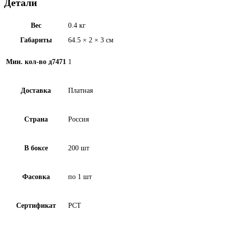
Детали
Вес
0.4 кг
Габариты
64.5 × 2 × 3 см
Мин. кол-во д7471
1
Доставка
Платная
Страна
Россия
В боксе
200 шт
Фасовка
по 1 шт
Сертификат
РСТ