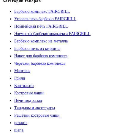
Категории товаров
Барбекю комплекс FAIRGRILL
Угловая печь барбекю FAIRGRILL
Помпейская печь FAIRGRILL
Элементы барбекю комплекса FAIRGRILL
Барбекю комплекс из металла
Барбекю печь из кирпича
Навес для барбекю комплекса
Чертежи барбекю комплекса
Мангалы
Грили
Коптильни
Костровые чаши
Печи под казан
Тандыры и аксессуары
Решётки костровые чаши
розжиг
щепа