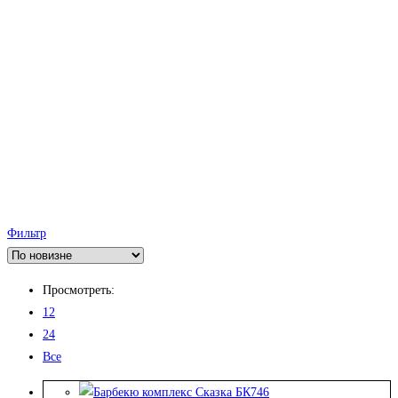
Фильтр
Просмотреть:
12
24
Все