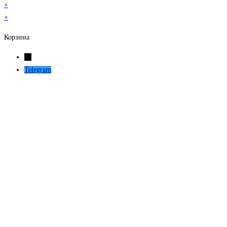
×
×
Корзина
←
Telegram