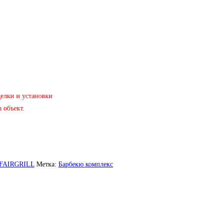
делки и установки
 объект.
 FAIRGRILL
Метка:
Барбекю комплекс