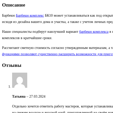
Описание
Барбекю
Барбекю комплекс
БК10 может устанавливаться как под открыт
исходя из дизайна вашего дома и участка, а также с учетом личных пр
Наши специалисты подберут наилучший вариант
барбекю комплекса
в 
комплексов в кратчайшие сроки.
Рассчитают сметную стоимость согласно утвержденным материалам, а 
функциями позволяют существенно расширить возможности для приго
Отзывы
Татьяна
–
27.03.2024
Отдельно хочется отметить работу мастеров, которые устанавли
на свежем воздухе и вкусной едой, приготовленной на своём но