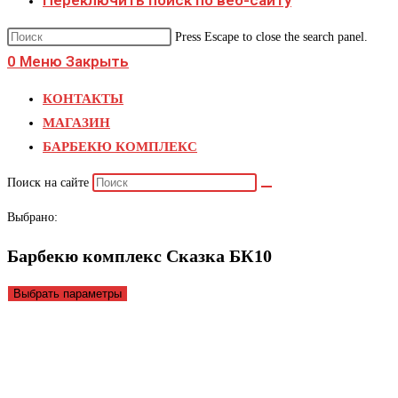
Переключить поиск по веб-сайту
Press Escape to close the search panel.
0
Меню
Закрыть
КОНТАКТЫ
МАГАЗИН
БАРБЕКЮ КОМПЛЕКС
Поиск на сайте
Выбрано:
Барбекю комплекс Сказка БК10
Выбрать параметры
Барбекю комплекс