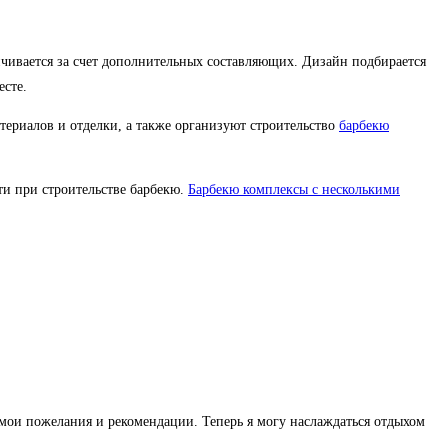
ичивается за счет дополнительных составляющих. Дизайн подбирается
есте.
ериалов и отделки, а также организуют строительство
барбекю
ти при строительстве барбекю.
Барбекю комплексы с несколькими
 мои пожелания и рекомендации. Теперь я могу наслаждаться отдыхом