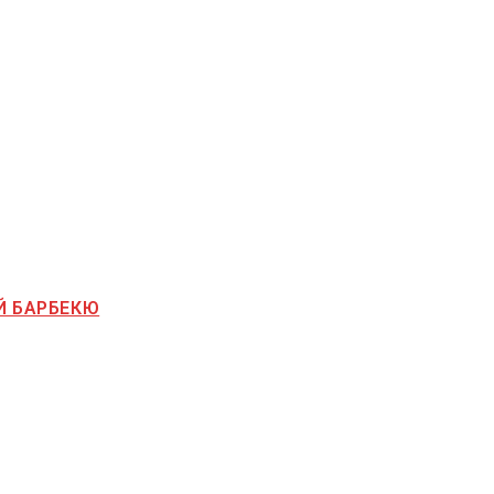
Й БАРБЕКЮ