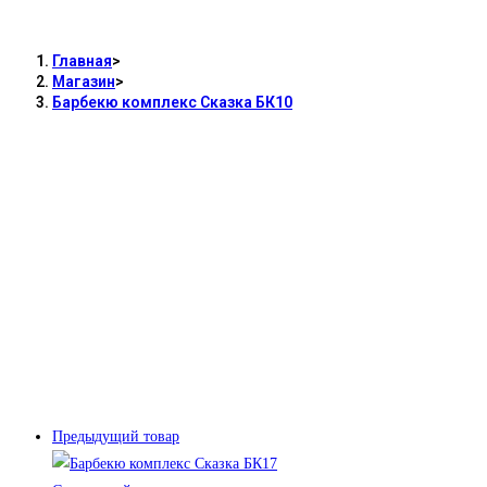
Главная
>
Магазин
>
Барбекю комплекс Сказка БК10
Предыдущий товар