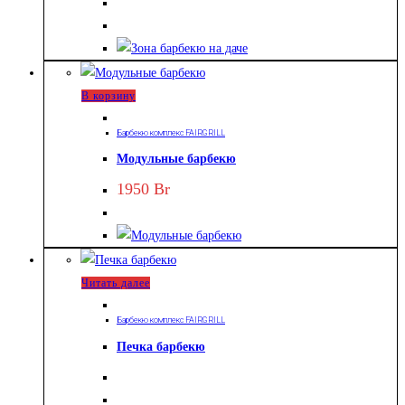
В корзину
Барбекю комплекс FAIRGRILL
Модульные барбекю
1950
Br
Читать далее
Барбекю комплекс FAIRGRILL
Печка барбекю