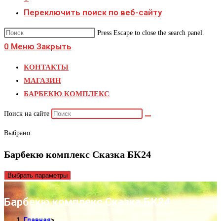
Переключить поиск по веб-сайту
Press Escape to close the search panel.
0
Меню
Закрыть
КОНТАКТЫ
МАГАЗИН
БАРБЕКЮ КОМПЛЕКС
Поиск на сайте
Выбрано:
Барбекю комплекс Сказка БК24
Выбрать параметры
Барбекю комплекс Сказка БК24
Главная
>