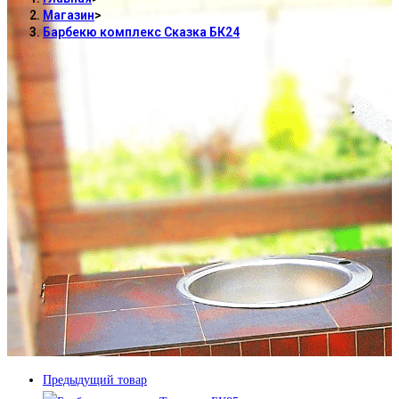
Магазин
>
Барбекю комплекс Сказка БК24
Предыдущий товар