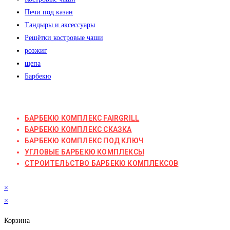
Печи под казан
Тандыры и аксессуары
Решётки костровые чаши
розжиг
щепа
Барбекю
БАРБЕКЮ КОМПЛЕКС FAIRGRILL
БАРБЕКЮ КОМПЛЕКС СКАЗКА
БАРБЕКЮ КОМПЛЕКС ПОД КЛЮЧ
УГЛОВЫЕ БАРБЕКЮ КОМПЛЕКСЫ
СТРОИТЕЛЬСТВО БАРБЕКЮ КОМПЛЕКСОВ
×
×
Корзина