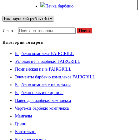
Искать:
Поиск
Категории товаров
Барбекю комплекс FAIRGRILL
Угловая печь барбекю FAIRGRILL
Помпейская печь FAIRGRILL
Элементы барбекю комплекса FAIRGRILL
Барбекю комплекс из металла
Барбекю печь из кирпича
Навес для барбекю комплекса
Чертежи барбекю комплекса
Мангалы
Грили
Коптильни
Костровые чаши