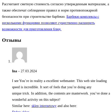
Рассчитают сметную стоимость согласно утвержденным материалам, а
также обеспечат соблюдение правил и норм противопожарной
безопасности при строительстве барбекю.
Барбекю комплексы с
несколькими функциями позволяют существенно расширить
возможности для приготовления блюд.
Отзывы
Ina
–
27.03.2024
I see You’re in reality a excellent webmaster. This web site loading
speed is incredible. It sort of feels that you’re doing any
unique trick. In addition, the contents are masterwork. you’ve done a
wonderful activity on this subject!
Similar here:
sklep internetowy
and also here: