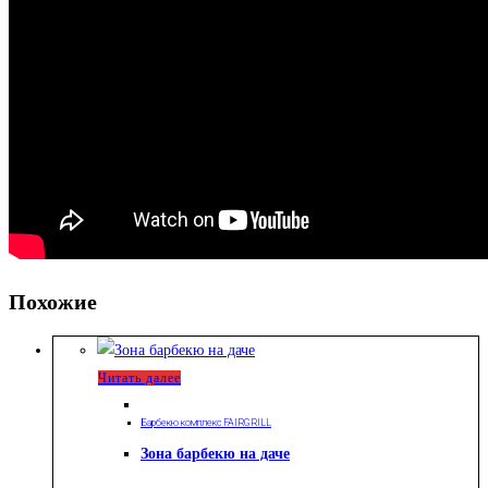
Похожие
Читать далее
Барбекю комплекс FAIRGRILL
Зона барбекю на даче