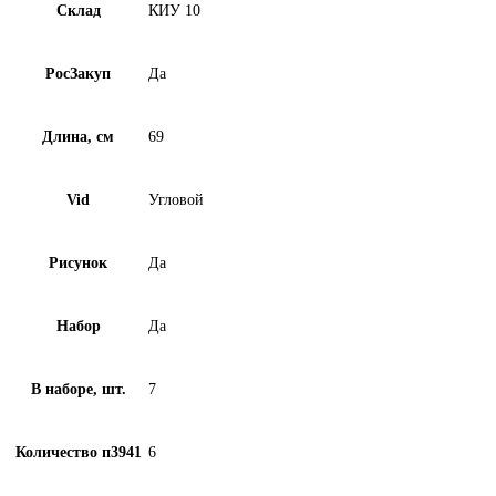
Склад
КИУ 10
РосЗакуп
Да
Длина, см
69
Vid
Угловой
Рисунок
Да
Набор
Да
В наборе, шт.
7
Количество п3941
6