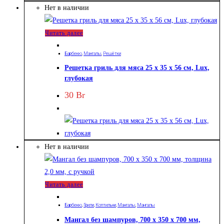
Нет в наличии
Читать далее
Барбекю
,
Мангалы
,
Решётки
Решетка гриль для мяса 25 х 35 х 56 см, Lux,
глубокая
30
Br
Нет в наличии
Читать далее
Барбекю
,
Грили
,
Коптильни
,
Мангалы
,
Мангалы
Мангал без шампуров, 700 х 350 х 700 мм,