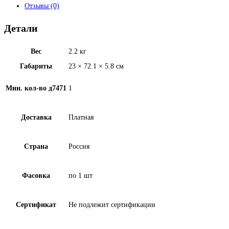
Отзывы (0)
Детали
Вес
2.2 кг
Габариты
23 × 72.1 × 5.8 см
Мин. кол-во д7471
1
Доставка
Платная
Страна
Россия
Фасовка
по 1 шт
Сертификат
Не подлежит сертификации