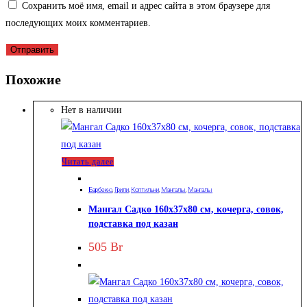
Сохранить моё имя, email и адрес сайта в этом браузере для
последующих моих комментариев.
Похожие
Нет в наличии
Читать далее
Барбекю
,
Грили
,
Коптильни
,
Мангалы
,
Мангалы
Мангал Садко 160х37х80 см, кочерга, совок,
подставка под казан
505
Br